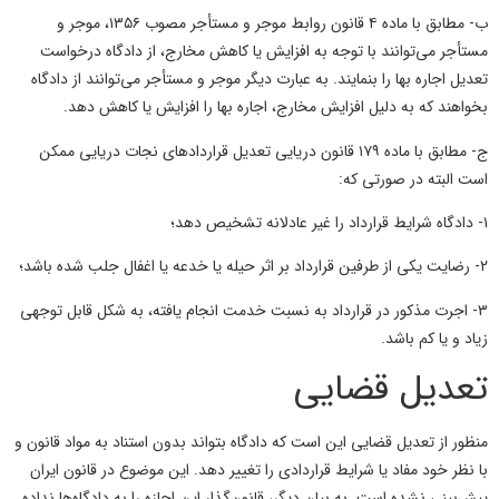
ب- مطابق با ماده ۴ قانون روابط موجر و مستأجر مصوب ۱۳۵۶، موجر و
مستأجر می‌توانند با توجه به افزایش یا کاهش مخارج، از دادگاه درخواست
تعدیل اجاره بها را بنمایند. به عبارت دیگر موجر و مستأجر می‌توانند از دادگاه
بخواهند که به دلیل افزایش مخارج، اجاره بها را افزایش یا کاهش دهد.
ج- مطابق با ماده ۱۷۹ قانون دریایی تعدیل قراردادهای نجات دریایی ممکن
است البته در صورتی که:
۱- دادگاه شرایط قرارداد را غیر عادلانه تشخیص دهد؛
۲- رضایت یکی از طرفین قرارداد بر اثر حیله یا خدعه یا اغفال جلب شده باشد؛
۳- اجرت مذکور در قرارداد به نسبت خدمت انجام یافته، به شکل قابل توجهی
زیاد و یا کم باشد.
تعدیل قضایی
منظور از تعدیل قضایی این است که دادگاه بتواند بدون استناد به مواد قانون و
با نظر خود مفاد یا شرایط قراردادی را تغییر دهد. این موضوع در قانون ایران
پیش‌بینی نشده است. به بیان دیگر، قانون‌گذار این اجازه را به دادگاه‌ها نداده