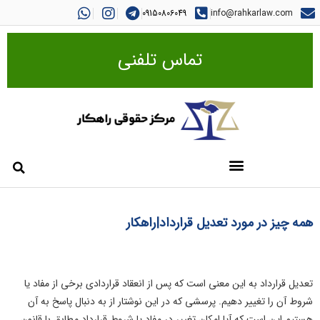
09150806049
info@rahkarlaw.com
تماس تلفنی
همه چیز در مورد تعدیل قرارداد|راهکار
تعدیل قرارداد به این معنی است که پس از انعقاد قراردادی برخی از مفاد یا
شروط آن را تغییر دهیم. پرسشی که در این نوشتار از به دنبال پاسخ به آن
هستیم این است که آیا امکان تغییر در مفاد یا شروط قرارداد مطابق با قانون