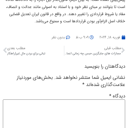
است تا بتوانند بر مبنای نظر خود و با استناد به اصولی مانند عدالت و انصاف،
مفاد یا شروط قراردادی را تغییر دهند. در واقع در قانون ایران تعدیل قضایی
خلاف اصل الزام‌آور بودن قرارداد‌ها است و ممنوع می‌باشد.
فوریه 18, 2024
9:09 ب.ظ
بدون نظر
مطلب قبلی
مطلب بعدی
مجازات های جایگزین حبس چه زمانی اعمال می شوند|راهکار
تبانی برای بردن مال غیر|راهکار
دیدگاهتان را بنویسید
نشانی ایمیل شما منتشر نخواهد شد.
بخش‌های موردنیاز
علامت‌گذاری شده‌اند
*
دیدگاه
*