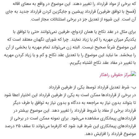
که برخی از مواد قرارداد را تغییر دهند. این موضوع در واقع به معنای اقاله
(فسخ با توافق طرفین) قرارداد پیشین و جایگزین کردن قرارداد جدید به جای
آن است. این شیوه از تعدیل جز در برخی استثنائات مجاز است.
برای مثال در عقد نکاح یا همان ازدواج، طرفین نمی‌توانند حتی با توافق با
یکدیگر میزان مهریه را کم یا زیاد نمایند. چرا که شورای نگهبان معتقد است که
این موضوع شرعاً صحیح نیست. البته زن می‌تواند تمام مهریه یا بخشی از آن
را ببخشد. ما نباید این موضوع را با تعدیل عقد نکاح و کم و یا زیاد کردن مهریه
با تغییر در مفاد عقد نکاح اشتباه بگیریم.
ب- شرط تعدیل قرارداد توسط یکی از طرفین قرارداد
در برخی از قراردادها ممکن است به یکی از طرفین قرارداد این اختیار اعطا شود
تا بتواند بدون نیاز به مراجعه به ددگاه و بدون نیاز به توافق با طرف دیگر
قرارداد برخی از مفاد یا شروط قرارداد را تغییر دهد. این موضوع بیشتر در
قراردادهای پیمانکاری مشاهده می‌شود. برای نمونه ممکن است در برخی از
قرارداد‌های پیمانکاری این شرط قید شود که کارفرما می‌تواند تا سقف ۲۵ درصد
موضوع قرارداد را افزایش دهد.