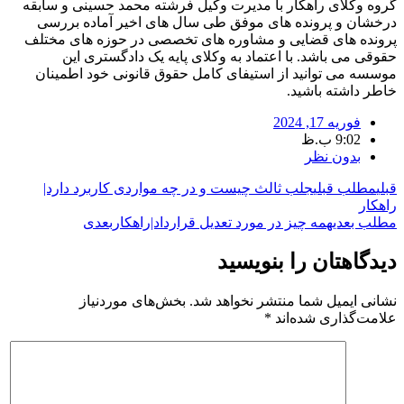
گروه وکلای راهکار با مدیرت وکیل فرشته محمد حسینی و سابقه
درخشان و پرونده های موفق طی سال های اخیر آماده بررسی
پرونده های قضایی و مشاوره های تخصصی در حوزه های مختلف
حقوقی می باشد. با اعتماد به وکلای پایه یک دادگستری این
موسسه می توانید از استیفای کامل حقوق قانونی خود اطمینان
خاطر داشته باشید.
فوریه 17, 2024
9:02 ب.ظ
بدون نظر
قبلی
مطلب قبلی
جلب ثالث چیست و در چه مواردی کاربرد دارد|
راهکار
مطلب بعدی
همه چیز در مورد تعدیل قرارداد|راهکار
بعدی
دیدگاهتان را بنویسید
نشانی ایمیل شما منتشر نخواهد شد.
بخش‌های موردنیاز
علامت‌گذاری شده‌اند
*