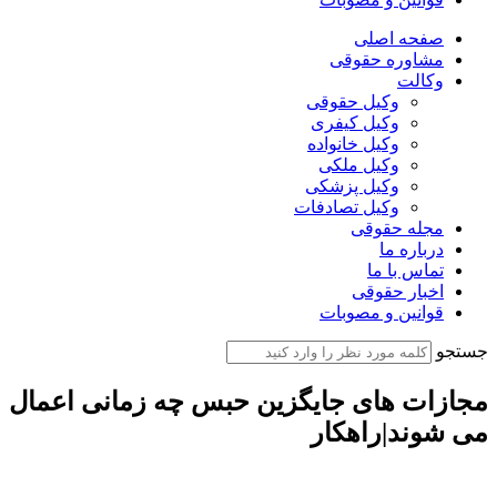
صفحه اصلی
مشاوره حقوقی
وکالت
وکیل حقوقی
وکیل کیفری
وکیل خانواده
وکیل ملکی
وکیل پزشکی
وکیل تصادفات
مجله حقوقی
درباره ما
تماس با ما
اخبار حقوقی
قوانین و مصوبات
جستجو
مجازات های جایگزین حبس چه زمانی اعمال
می شوند|راهکار