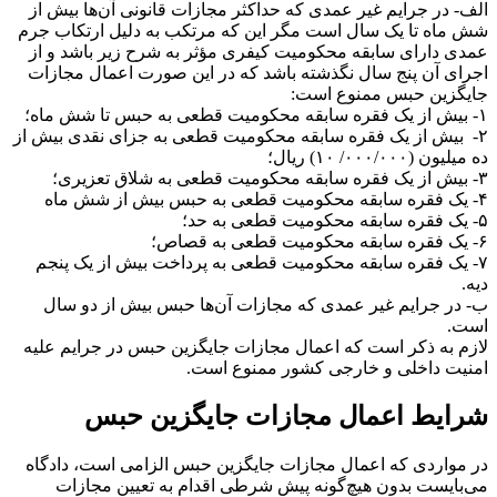
الف- در جرایم غیر عمدی که حداکثر مجازات قانونی آن‌ها بیش از
شش ماه تا یک سال است مگر این که مرتکب به دلیل ارتکاب جرم
عمدی دارای سابقه محکومیت کیفری مؤثر به شرح زیر باشد و از
اجرای آن پنج سال نگذشته باشد که در این صورت اعمال مجازات
جایگزین حبس ممنوع است:
۱- بیش از یک فقره سابقه محکومیت قطعی به حبس تا شش ماه؛
۲- بیش از یک فقره سابقه محکومیت قطعی به جزای نقدی بیش از
ده میلیون (۰۰۰/۰۰۰/ ۱۰) ریال؛
۳- بیش از یک فقره سابقه محکومیت قطعی به شلاق تعزیری؛
۴- یک فقره سابقه محکومیت قطعی به حبس بیش از شش ماه
۵- یک فقره سابقه محکومیت قطعی به حد؛
۶- یک فقره سابقه محکومیت قطعی به قصاص؛
۷- یک فقره سابقه محکومیت قطعی به پرداخت بیش از یک‌ پنجم
دیه.
ب- در جرایم غیر عمدی که مجازات آن‌ها حبس بیش از دو سال
است.
لازم به ذکر است که اعمال مجازات جایگزین حبس در جرایم علیه
امنیت داخلی و خارجی کشور ممنوع است.
شرایط اعمال مجازات جایگزین حبس
در مواردی که اعمال مجازات جایگزین حبس الزامی است، دادگاه
می‌بایست بدون هیچ‌گونه پیش شرطی اقدام به تعیین مجازات