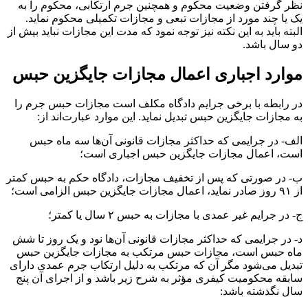
نظر گرفتن وضعیت محکوم و همچنین جرم ارتکابی، محکوم را به
یک یا چند مورد از مجازات‌ تبعی و مجازات تکمیلی محکوم نماید.
البته باید به این نکته نیز توجه نمود که مدت این مجازات نباید بیش از
دو سال باشد.
موارد اجباری اعمال مجازات جایگزین حبس
در رابطه با برخی جرایم دادگاه مکلف است مجازات حبس جرم را
به مجازات جایگزین حبس تبدیل نماید. این موارد عبارت‌اند از:
الف- در جرایمی که حداکثر مجازات قانونی آن‌ها سه ماه حبس
است، اعمال مجازات جایگزین حبس اجباری است؛
ب- در صورتی که پس از تخفیف مجازات، دادگاه حکم به حبس کمتر
از ۹۱ روز صادر نماید، اعمال مجازات جایگزین حبس الزامی است؛
ج- در جرایم غیر عمدی با مجازات به حبس ۲ سال یا کمتر؛
د- در جرایمی که حداکثر مجازات قانونی آن‌ها نود و یک روز تا شش
ماه حبس است، مجازات حبس مرتکب به مجازات جایگزین حبس
تبدیل می‌شود مگر آن که مرتکب به دلیل ارتکاب جرم عمدی دارای
سابقه محکومیت کیفری مؤثر به شرح زیر باشد و از اجرای آن پنج
سال نگذشته باشد: