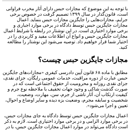
با توجه به این موضوع که مجازات حبس دارای آثار مخرب فراوانی
است، قانون‌گذار در سال ۱۳۹۹ تصمیم گرفت در خصوص برخی
جرایم، مجازات‌هایی را جایگزین مجازات حبس بنماید. اعمال
مجازات جایگزین حبس توسط دادگاه در برخی موارد اجباری و
برخی موارد اختیاری است. در این نوشتار در رابطه با شرایط اعمال
مجازات جایگزین حبس و انواع آن اطلاعات مفید و کاربردی را در
اختیار شما قرار خواهیم داد. توصیه می‌شود این نوشتار را مطالعه
کنید.
مجازات جایگزین حبس چیست؟
مطابق با ماده ۶۸ قانون آیین دادرسی کیفری «مجازات‌‌های جایگزین
حبس عبارت از دوره مراقبت، خدمات عمومی رایگان، جزای نقدی،
جزای نقدی روزانه و محرومیت از حقوق اجتماعی ‌است که در
صورت گذشت شاکی و وجود جهات تخفیف با ملاحظه نوع جرم و
کیفیت ارتکاب آن، آثار ناشی از جرم، سن، مهارت، وضعیت،
شخصیت و سابقه مجرم، وضعیت بزه‌ دیده و سایر اوضاع و احوال،
تعیین و اجرا می‌شود».
اعمال مجازات جایگزین حبس توسط دادگاه به جای مجازات حبس،
در برخی موارد الزامی و در برخی موارد اختیاری است. لازم به ذکر
است دادگاه می‌‌تواند در موارد اعمال مجازات جایگزین حبس، با در