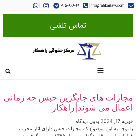
09150806049
info@rahkarlaw.com
تماس تلفنی
مجازات های جایگزین حبس چه زمانی
اعمال می شوند|راهکار
فوریه 17, 2024
بدون دیدگاه
با توجه به این موضوع که مجازات حبس دارای آثار مخرب
فراوانی است، قانون‌گذار در سال ۱۳۹۹ تصمیم گرفت در