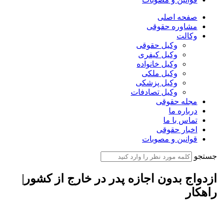
صفحه اصلی
مشاوره حقوقی
وکالت
وکیل حقوقی
وکیل کیفری
وکیل خانواده
وکیل ملکی
وکیل پزشکی
وکیل تصادفات
مجله حقوقی
درباره ما
تماس با ما
اخبار حقوقی
قوانین و مصوبات
جستجو
ازدواج بدون اجازه پدر در خارج از کشور|
راهکار