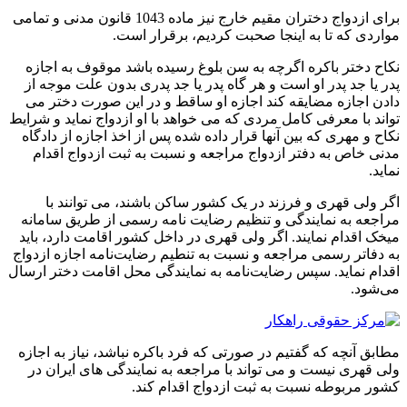
برای ازدواج دختران مقیم خارج نیز ماده 1043 قانون مدنی و تمامی
مواردی که تا به اینجا صحبت کردیم، برقرار است.
نکاح دختر باکره اگرچه به سن بلوغ رسیده باشد موقوف به اجازه
پدر یا جد پدر او است و هر گاه پدر یا جد پدری بدون علت موجه از
دادن اجازه مضایقه کند اجازه او ساقط و در این صورت دختر می
تواند با معرفی کامل مردی که می خواهد با او ازدواج نماید و شرایط
نکاح و مهری که بین آنها قرار داده شده پس از اخذ اجازه از دادگاه
مدنی خاص به دفتر ازدواج مراجعه و نسبت به ثبت ازدواج اقدام
نماید.
اگر ولی قهری و فرزند در یک کشور ساکن باشند، می توانند با
مراجعه به نمایندگی و تنظیم رضایت نامه رسمی از طریق سامانه
میخک اقدام نمایند. اگر ولی قهری در داخل کشور اقامت دارد، باید
به دفاتر رسمی مراجعه و نسبت به تنطیم رضایت‌نامه اجازه ازدواج
اقدام نماید. سپس رضایت‌نامه به نمایندگی محل اقامت دختر ارسال
می‌شود.
مطابق آنچه که گفتیم در صورتی که فرد باکره نباشد، نیاز به اجازه
ولی قهری نیست و می تواند با مراجعه به نمایندگی های ایران در
کشور مربوطه نسبت به ثبت ازدواج اقدام کند.