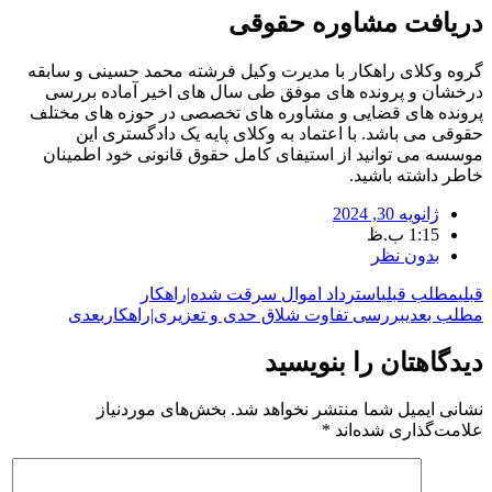
دریافت مشاوره حقوقی
گروه وکلای راهکار با مدیرت وکیل فرشته محمد حسینی و سابقه
درخشان و پرونده های موفق طی سال های اخیر آماده بررسی
پرونده های قضایی و مشاوره های تخصصی در حوزه های مختلف
حقوقی می باشد. با اعتماد به وکلای پایه یک دادگستری این
موسسه می توانید از استیفای کامل حقوق قانونی خود اطمینان
خاطر داشته باشید.
ژانویه 30, 2024
1:15 ب.ظ
بدون نظر
قبلی
مطلب قبلی
استرداد اموال سرقت شده|راهکار
مطلب بعدی
بررسی تفاوت شلاق حدی و تعزیری|راهکار
بعدی
دیدگاهتان را بنویسید
نشانی ایمیل شما منتشر نخواهد شد.
بخش‌های موردنیاز
علامت‌گذاری شده‌اند
*