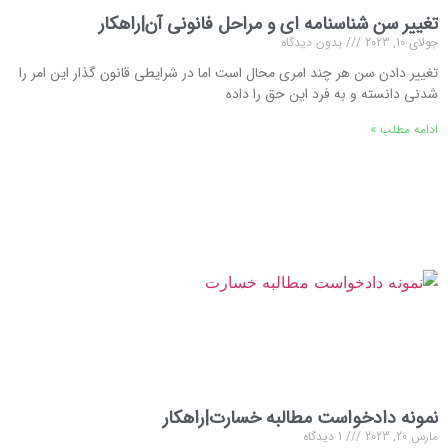
تغییر سن شناسنامه ای و مراحل فانونی آن|راهکار
جولای 10, 2023
بدون دیدگاه
تغییر دادن سن هر چند امری محال است اما در شرایطی قانون گذار این امر را
شدنی دانسته و به فرد این حق را داده
ادامه مطلب »
نمونه دادخواست مطالبه خسارت|راهکار
مارس 20, 2023
1 دیدگاه