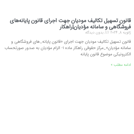
قانون تسهیل تکالیف مودیان جهت اجرای قانون پایانه‌های
فروشگاهی و سامانه مؤدیان|راهکار
ژانویه 8, 2024
بدون دیدگاه
قانون تسهیل تکالیف مودیان جهت اجرای «قانون پایانه_های فروشگاهی و
سامانه مؤدیان»_مرکز حقوقی راهکار ماده ۱- الزام مؤدیان به صدور صورتحساب
الکترونیکی موضوع قانون پایانه
ادامه مطلب »