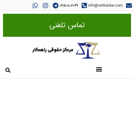
09150806049
info@rahkarlaw.com
تماس تلفنی