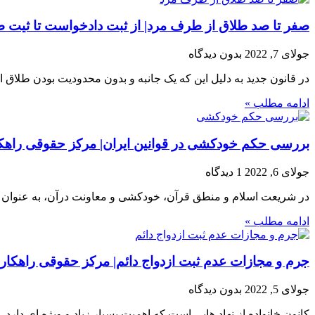
صفر تا صد طلاق از طرف مرد| از ثبت دادخواست تا ثیت ط
جولای 7, 2022
بدون دیدگاه
در قانون جدید به دلیل این که یک جانبه و بدون محدودیت بودن طلا
ادامه مطلب »
بررسی حکم خودکشی در قوانین ایران| مرکز حقوقی راهک
جولای 6, 2022
1 دیدگاه
در شریعت اسلام و منطق قرآن، خودکشی و معاونت درآن، به عنوان ا
ادامه مطلب »
جرم و مجازات عدم ثبت ازدواج دائم| مرکز حقوقی راهکار
جولای 5, 2022
بدون دیدگاه
کانون خانواده از نهاد هایی است که اهمیت بسیار زیاد و ویژه ای دارد.