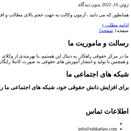
ژوئن 16, 2022
بدون دیدگاه
همانطور که می دانید ، آزمون وکالت به جهت حجم بالای مطالب و ا
ادامه مطلب »
صفحه
1
صفحه
2
رسالت و ماموریت ما
ما در مرکز حقوقی راهکار به دنبال این هستیم ،با بهرمندی از وکلای 
و همچنین با تولید و انتشار آموزش های حقوقی به صورت کاملا رایگان،
شبکه های اجتماعی ما
برای افزایش دانش حقوقی خود، شبکه های اجتماعی ما را د
اطلاعات تماس
09150806049
info@rahkarlaw.com