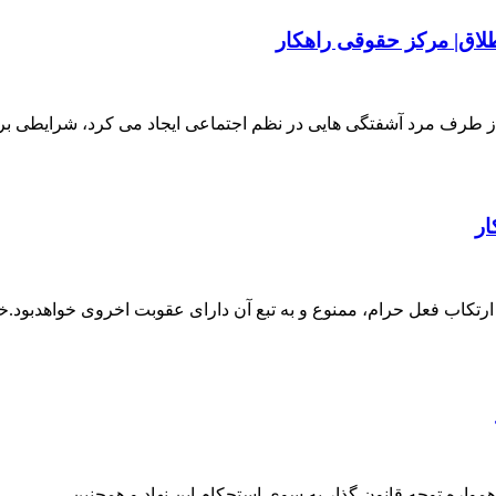
لاق| مرکز حقوقی راهکار
ق از طرف مرد آشفتگی هایی در نظم اجتماعی ایجاد می کرد، شرایطی 
ار
رتکاب فعل حرام، ممنوع و به تبع آن دارای عقوبت اخروی خواهدبود.
 همواره توجه قانون گذار به سوی استحکام این نهاد و همچنین