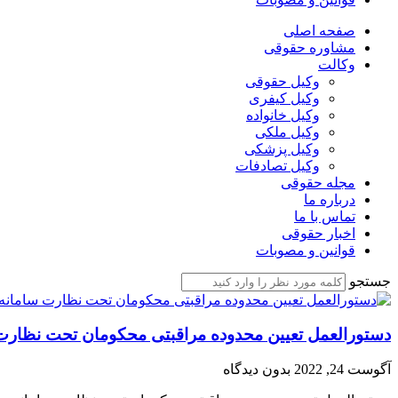
صفحه اصلی
مشاوره حقوقی
وکالت
وکیل حقوقی
وکیل کیفری
وکیل خانواده
وکیل ملکی
وکیل پزشکی
وکیل تصادفات
مجله حقوقی
درباره ما
تماس با ما
اخبار حقوقی
قوانین و مصوبات
جستجو
دستورالعمل تعیین محدوده مراقبتی محکومان تحت نظارت 
آگوست 24, 2022
بدون دیدگاه