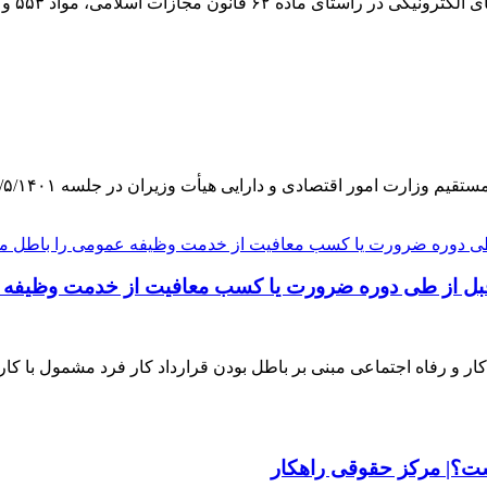
اد ۵۵٣ و ۵۵٧ قانون آیین دادرسی کیفری و ماده ۹ قانون
تصادی و دارایی هیأت وزیران در جلسه ۵/۵/۱۴۰۱ به پیشنهاد شماره ۲۰۴۵/۲ مورخ
ما قبل از طی دوره ضرورت یا کسب معافیت از خدمت وظیف
ار و رفاه اجتماعی مبنی بر باطل بودن قرارداد کار فرد مشمول با کار
ت؟| مرکز حقوقی راهکار