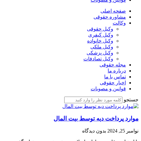
صفحه اصلی
مشاوره حقوقی
وکالت
وکیل حقوقی
وکیل کیفری
وکیل خانواده
وکیل ملکی
وکیل پزشکی
وکیل تصادفات
مجله حقوقی
درباره ما
تماس با ما
اخبار حقوقی
قوانین و مصوبات
جستجو
موارد پرداخت دیه توسط بیت المال
نوامبر 25, 2024
بدون دیدگاه