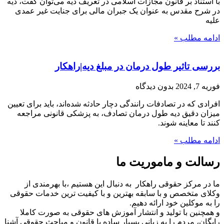
با استناد بر قانون مجازات اسلامی در تعریف دیه می‌توان گفت، دیه
در شرح مقدس به عنوان یک جبران مالی برای جنایت غیر عمدی
علیه
ادامه مطلب »
بررسی تاثیر طول درمان در مبلغ دیه|راهکار
فوریه 7, 2024
بدون دیدگاه
افرادی که در تصادفات رانندگی دچار حادثه شده‌اند، باید برای تعیین
میزان دقیق دیه طول درمان تصادف، به پزشکی قانونی مراجعه
کنند تا معاینه شوند.
ادامه مطلب »
رسالت و ماموریت ما
ما در مرکز حقوقی راهکار به دنبال این هستیم ،با بهرمندی از
وکلای متخصص و با سابقه بهترین و با کیفیت ترین خدمات حقوقی
را به موکلین خود ارائه دهیم.
و همچنین با تولید و انتشار آموزش های حقوقی به صورت کاملا
رایگان، مردم را به زبانی بسیار ساده با قانون و مباحث حقوقی آشنا