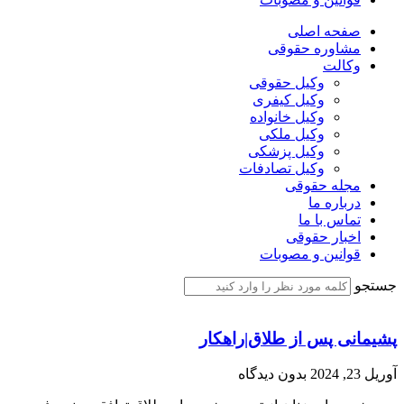
صفحه اصلی
مشاوره حقوقی
وکالت
وکیل حقوقی
وکیل کیفری
وکیل خانواده
وکیل ملکی
وکیل پزشکی
وکیل تصادفات
مجله حقوقی
درباره ما
تماس با ما
اخبار حقوقی
قوانین و مصوبات
جستجو
پشیمانی پس از طلاق|راهکار
آوریل 23, 2024
بدون دیدگاه