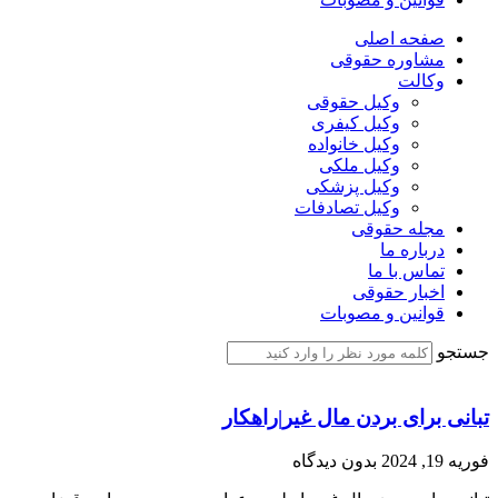
صفحه اصلی
مشاوره حقوقی
وکالت
وکیل حقوقی
وکیل کیفری
وکیل خانواده
وکیل ملکی
وکیل پزشکی
وکیل تصادفات
مجله حقوقی
درباره ما
تماس با ما
اخبار حقوقی
قوانین و مصوبات
جستجو
تبانی برای بردن مال غیر|راهکار
فوریه 19, 2024
بدون دیدگاه