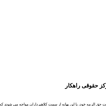
رکز حقوقی راهکار
یافت حق الزمه خود، با این بهانه از سمت کلاهبرداران مواجه می شوند ک