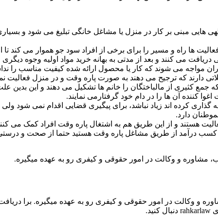
گهی هایی مبنی بر کار در منزل یا مشاغل خانگی تبلیغ می شود و بسیا
 فعالیت ها راه و مسیر را برای برخی از افراد سود جو هموار می کند ت
فت می کنند و بعد از مدتی به بهانه خرید مواد اولیه وجوه دیگری را اخ
اران مواجه می شوند که کار یا محصول ارائه شده کیفیت مناسب را نداشت
اتی دارند که ترجیح می دهند به صورت پاره وقت و در منزل فعالیت نم
جمع کثیری از مالباختگان را خانم ها تشکیل می دهند و این بدین علت 
اغوا کننده آن ها را در دام خود گرفتارمی نمایند.
یه گذاری کرده اند زیاد نباشد، برای پیگیری قضایی اقدام نمی شود ولی 
موطنان دارد.
عالیت هستند و از این طریق هم به اشتغال پاره وقت افراد کمک می کن
 دنبال کسب درآمد از طریق مشاغل پاره وقت هستید حتما از صحت و درست
 مشاوره و وکالت در امور حقوقی و کیفری رو به عهده میگیره.