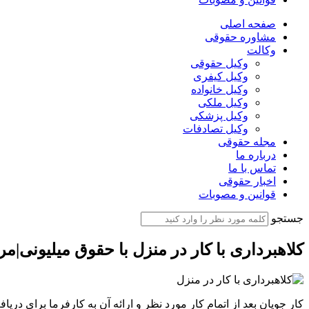
صفحه اصلی
مشاوره حقوقی
وکالت
وکیل حقوقی
وکیل کیفری
وکیل خانواده
وکیل ملکی
وکیل پزشکی
وکیل تصادفات
مجله حقوقی
درباره ما
تماس با ما
اخبار حقوقی
قوانین و مصوبات
جستجو
کلاهبرداری با کار در منزل با حقوق میلیونی|م
کار جویان بعد از اتمام کار مورد نظر و ارائه آن به کارفرما برای در