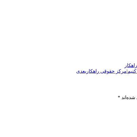
اهکار
 کنیم|مرکز حقوقی راهکار
بعدی
شده‌اند
*