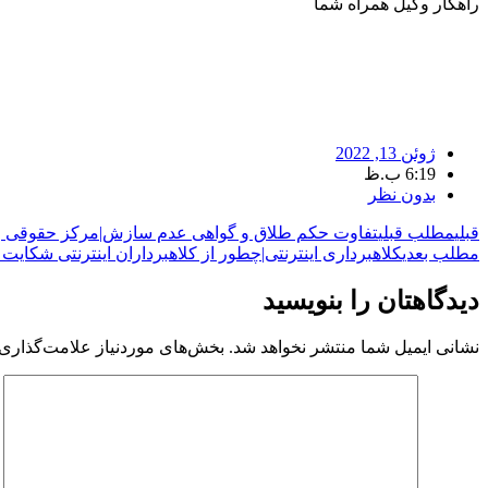
راهکار وکیل همراه شما
ژوئن 13, 2022
6:19 ب.ظ
بدون نظر
قبلی
مطلب قبلی
تفاوت حکم طلاق و گواهی عدم سازش|مرکز حقوقی ر
مطلب بعدی
کلاهبرداری اینترنتی|چطور از کلاهبرداران اینترنتی شکایت
دیدگاهتان را بنویسید
نشانی ایمیل شما منتشر نخواهد شد.
بخش‌های موردنیاز علامت‌گذاری 