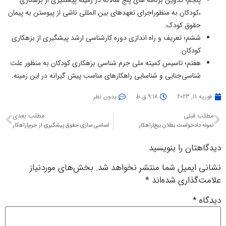
،
کودکان
به منظور
اجرای تعهدهای بین المللی ناشی از پیوستن به پیمان
حقوق کودک
.
ششم؛ تعریف و راه اندازی دوره کارشناسی ارشد
پیشگیری از بزهکاری
کودکان
.
هفتم؛ تاسیس کمیته ملی جرم شناسی
بزهکاری کودکان
به منظور علت
شناسی
جنایی و شناسایی راهکارهای مناسب پیش گیرانه در این زمینه.
فوریه 11, 2023
9:18 ق.ظ
بدون نظر
مطلب قبلی
مطلب بعدی
نمونه دادخواست بطلان بیع|راهکار
اساسی سازی حقوق پیشگیری از جرم|راهکار
دیدگاهتان را بنویسید
نشانی ایمیل شما منتشر نخواهد شد.
بخش‌های موردنیاز
علامت‌گذاری شده‌اند
*
دیدگاه
*