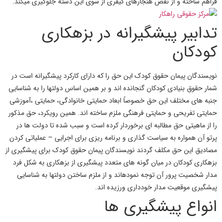
فراهم ساخته و از نقض هنجارهای کیفری از سوی این دسته جلوگیری میکند.
تدابیر پیشگیرانه در بزهکاری
کودکان
نویسندگان پیمان حقوق
کودک
این حق را که دارای کارکرد
پیشگیرانه
است در
شمار
حقوق بنیادی کودکان
گنجانده اند و بر همین اساس دولتها را به شناسایی
جنبه های مختلف این حق خصوصاً ابعاد حمایتی خانوادگی، حمایتی ،آموزشی
حمایتی تفریحی و حمایتی فرهنگی ملزم ساخته اند. همین رویکرد، حق مذکور
را از ماهیتی حق مطالبه ای برخوردار کرده است و سبب شده تا دولت ها در
پرتو آن همواره به سیاست گذاری و برنامه ریزی برای اجرایی – عملیاتی کردن
مصادیق این حق مکلف گردند نویسندگان پیمان
حقوق کودک
برای پیشگیری از
بزهکاری کودکان در میان گونه های متعدد پیشگیری از بزهکاری به شکل فرد
مدار شخصیت پرور آن توجه نمودهاند و از ملزم ساختن دولتها به شناسایی
پیشگیری موقعیت مدار خودداری ورزیده اند.
انواع پیشگیری ها