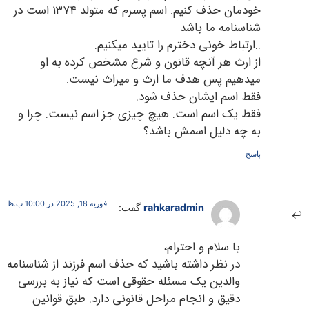
خودمان حذف کنیم. اسم پسرم که متولد ۱۳۷۴ است در
شناسنامه ما باشد
..ارتباط خونی دخترم را تایید میکنیم.
از ارث هر آنچه قانون و شرع مشخص کرده به او
میدهیم پس هدف ما ارث و میراث نیست.
فقط اسم ایشان حذف شود.
فقط یک اسم است. هیچ چیزی جز اسم نیست. چرا و
به چه دلیل اسمش باشد؟
پاسخ
فوریه 18, 2025 در 10:00 ب.ظ
rahkaradmin
گفت:
با سلام و احترام،
در نظر داشته باشید که حذف اسم فرزند از شناسنامه
والدین یک مسئله حقوقی است که نیاز به بررسی
دقیق و انجام مراحل قانونی دارد. طبق قوانین