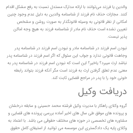
والدین یا فرزند می‌توانند با ارائه مدارک مستدل نسبت به رفع مشکل اقدام
کنند. مجازات حذف نام فرزند از شناسنامه والدین به دلیل عدم وجود چنین
امکانی از نظر قانونی به وسیله قانونگذار به صورت روشن و مشخص
تعیین نشده است حذف نام مادر از شناسنامه فرزند به هیچ وجه اماکن
پذیر نیست.
نبودن اسم فرزند در شناسنامه مادر و نبودن اسم فرزند در شناسنامه پدر
وجاهت قانونی ندارد و جواب این سئوال که اگر اسم فرزند در شناسنامه پدر
نباشد ارث میبرد؟ یاخیر؟ این است که نبودن اسم فرزند در شناسنامه پدر به
معنی عدم تعلق گرفتن ارث به فرزند است مگر آنکه فرزند بتواند رابطه
خونی خود را با پدر در مراجع قضایی ثابت کند.
دریافت وکیل
گروه وکلای راهکار با مدیرت وکیل فرشته محمد حسینی و سابقه درخشان
و پرونده های موفق طی سال های اخیر آماده بررسی پرونده های قضایی و
مشاوره های تخصصی در حوزه های مختلف حقوقی می باشد. با اعتماد به
وکلای پایه یک دادگستری این موسسه می توانید از استیفای کامل حقوق