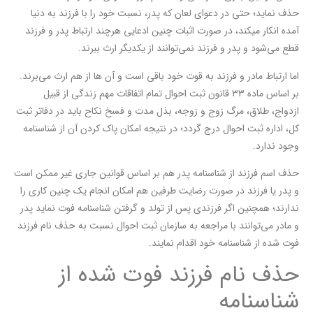
حذف نماید؛ حتی در دعوای لعان که پدر، نسبت خود را با فرزند به دنیا
آمده انکار میکند، در صورت اثبات چنین ادعایی هرچند ارتباط پدر و فرزند
قطع می‌شود و پدر و فرزند نمی‌توانند از یکدیگر ارث ببرند.
اما ارتباط مادر و فرزند به قوت خود باقی است و آن ها از هم ارث می‌برند.
بر اساس ماده ۳۳ قانون ثبت احوال تمام اتفاقات مهم زندگی از قبیل
ازدواج، طلاق، مرگ زوج و زوجه، بذل مدت و فسخ نکاح باید در دفاتر ثبت
کل، اداره ثبت احوال درج گردد؛ در نتیجه امکان پاک کردن آن از شناسنامه
وجود ندارد.
حذف اسم فرزند از شناسنامه پدر هم بر اساس قوانین جاری غیر ممکن است
و پدر یا فرزند در صورت رضایت طرفین هم امکان انجام یک چنین کاری را
ندارند؛ همچنین اگر فرزندی پس از تولد و گرفتن شناسنامه فوت نماید پدر
و مادر می‌توانند با مراجعه به سازمان ثبت احوال نسبت به حذف نام فرزند
فوت شده از شناسنامه خود اقدام نمایند.
حذف نام فرزند فوت شده از
شناسنامه