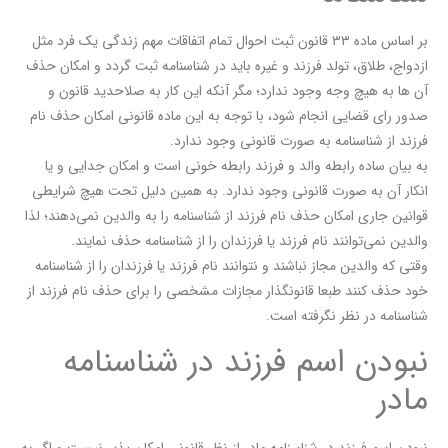
بر اساس ماده ۳۳ قانون ثبت احوال تمام اتفاقات مهم زندگی یک فرد مثل
ازدواج، طلاق، تولد فرزند و غیره باید در شناسنامه ثبت گردد و امکان حذف
آن ها به هیچ وجه وجود ندارد؛ مگر آنکه این کار به صلاحدید قانون و
صدور رای قضایی انجام شود، با توجه به این ماده قانونی امکان حذف نام
فرزند از شناسنامه به صورت قانونی وجود ندارد.
به بیان ساده رابطه والد و فرزند رابطه خونی است و امکان جدایی و یا
انکار آن به صورت قانونی وجود ندارد. به همین دلیل تحت هیچ شرایطی
قوانین جاری امکان حذف نام فرزند از شناسنامه را به والدین نمی‌دهند؛ لذا
والدین نمی‌توانند نام فرزند یا فرزندان را از شناسنامه حذف نمایند.
وقتی که والدین مجاز نباشند و نتوانند نام فرزند یا فرزندان را از شناسنامه
خود حذف کنند طبعا قانونگذار مجازات مشخصی را برای حذف نام فرزند از
شناسنامه در نظر نگرفته است.
نبودن اسم فرزند در شناسنامه
مادر
نبودن اسم فرزند در شناسنامه مادر از نظر قانونی امکان پذیر نیست و اگر به