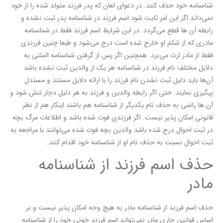
شناسنامه خود حذف کنند. در دعوای لعان که پدر فرزند متولد شده را از خود
نمی‌داند اگر این امر ثابت شود اسم فرزند در شناسنامه پدر ثبت نشده و
رابطه آن ها قطع می‌گردد. در این شرایط اسم فرزند فقط در شماسنامه
مادری که از شکم او خارج شده است درج می‌شود و طبعا چنین فرزندی
فقط از مادر ارث می‌برد. همچنین اگر پس از گرفتن شناسنامه المثنی به
دلایل مختلف نام فرزند در شناسنامه هر یک از والدین ثبت نشده باشد
آن‌ها باید دلیل ثبت نشدن نام فرزند را با ارائه دلایل مستند و مستدل
پیگیری نمایند. حتی اگر رابطه والدین و فرزند به هر دلیل دچار تنش شود و
آن ها راضی به حذف نام یکدیگر از شناسنامه هم باشند اینکار هم از نظر
قانونی امکان پذیر نیست. اگر فرزندی فوت شده باشد و اطلاعات مرگ بچه
در ثبت احوال درج شده باشد والدین بچه فوت شده می‌توانند با مراجعه به
ثبت احوال نسبت به حذف نام او از شناسنامه خود اقدام کنند.
حذف اسم فرزند از شناسنامه
مادر
حذف اسم فرزند از شناسنامه مادر به هیچ وجه امکان پذیر نیست و بر
اساس قوانین جاری مادر نمی‌تواند اسم فرزند خونی خود را از شناسنامه