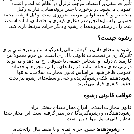
تاثیرات منفی بر اقتصاد، موجب تزلزل در نظام عدالت و اعتماد
عمومی می‌شود. در برخورد با چنین پرونده‌هایی، نیاز به وکیل
متخصص و آگاه به قوانین مرتبط ضروری است. وکیل فرشته محمد
حسینی، با سال‌ها تجربه در دعاوی کیفری و اقتصادی، آماده است تا
شما را در زمینه پرونده‌های رشوه و دیگر جرایم مرتبط یاری کند.
رشوه چیست؟
رشوه به معنای دادن یا گرفتن مالی یا هرگونه امتیاز غیرقانونی برای
تأثیرگذاری بر تصمیمات قانونی یا اداری است. این جرم معمولاً بین
کارمندان دولتی و اشخاص حقیقی یا حقوقی رخ می‌دهد و می‌تواند
در زمینه‌های مختلف مانند قراردادهای دولتی، مجوزها و خدمات
عمومی ظاهر شود. بر اساس قانون مجازات اسلامی، نه تنها
رشوه‌دهنده، بلکه رشوه‌گیرنده و حتی واسطه‌های رشوه نیز تحت
تعقیب کیفری قرار می‌گیرند.
عواقب قانونی رشوه
قانون مجازات اسلامی ایران مجازات‌های سختی برای
رشوه‌دهندگان و رشوه‌گیرندگان در نظر گرفته است. این مجازات‌ها
به‌طور کلی شامل موارد زیر است:
رشوه‌دهنده
: حبس، جزای نقدی و یا ضبط مال ارائه‌شده.