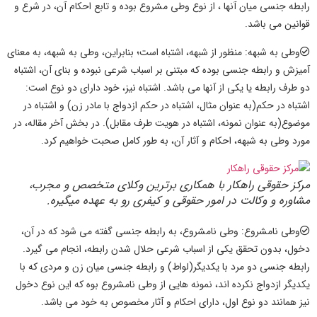
رابطه جنسی میان آنها ، از نوع
وطی
مشروع بوده و تابع احکام آن، در شرع و
قوانین می باشد.
وطی
به شبهه: منظور از
شبهه
، اشتباه است؛ بنابراین،
وطی به شبهه
، به معنای
آمیزش و رابطه جنسی بوده که مبتنی بر اسباب شرعی نبوده و بنای آن، اشتباه
دو طرف رابطه یا یکی از آنها می باشد. اشتباه نیز، خود دارای دو نوع است:
اشتباه در حکم(به عنوان مثال، اشتباه در حکم ازدواج با مادر زن) و اشتباه در
موضوع(به عنوان نمونه، اشتباه در هویت طرف مقابل). در بخش آخر مقاله، در
مورد
وطی به شبهه، احکام و آثار
آن، به طور کامل صحبت خواهیم کرد.
مرکز حقوقی راهکار با همکاری برترین وکلای متخصص و مجرب،
مشاوره و وکالت در امور حقوقی و کیفری رو به عهده میگیره.
وطی
نامشروع:
وطی
نامشروع، به رابطه جنسی گفته می شود که در آن،
دخول، بدون تحقق یکی از اسباب شرعی حلال شدن رابطه، انجام می گیرد.
رابطه جنسی دو مرد با یکدیگر(لواط) و رابطه جنسی میان زن و مردی که با
یکدیگر ازدواج نکرده اند، نمونه هایی از
وطی
نامشروع بوه که این نوع دخول
نیز همانند دو نوع اول، دارای
احکام و آثار
مخصوص به خود می باشد.