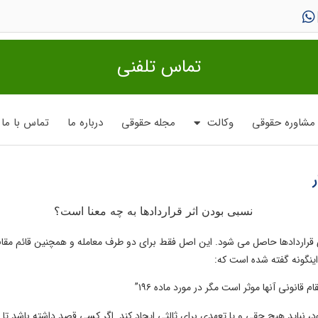
تماس تلفنی
مشاوره حقوقی
وکالت
مجله حقوقی
درباره ما
تماس با ما
ی قراردادها حاصل می شود. این اصل فقط برای دو طرف معامله و همچنین قائم مقام 
ام قانونی
آنها موثر است مگر در مورد ماده ۱۹۶”
، نباید هیچ حقی و یا تعهدی برای
ثالث
ی ایجاد کند. اگر کسی قصد داشته باشد تا 