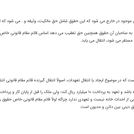
ی موجود در خارج می شود که این حقوق شامل حق مالکیت، وثیقه و.. می شود که 
 و به صاحبان آن حقوق همچنین حق تعقیب می دهد.اساس قائم مقام قانونی خاص د
 مستقر می شود، انتقال می یابد.
ه در موضوع ایجاد یا انتقال تعهدات، اصولاً انتقال گیرنده قائم مقام قانونی انتق
برای مثال اگر مالک قرارداد احداث خانه را با دیگری منعقد کرده باشد و تعهد به پرداخت ۱۰ میلیارد
از احداث خانه نیست و تعهدی ندارد.چراکه اولاً قائم مقام قانونی خاص حقوق و تکا
حق دینی بین دائن و مدیون است.