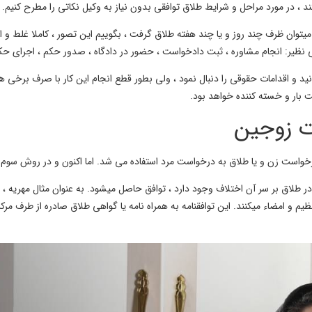
ند ، در مورد مراحل و شرایط طلاق توافقی بدون نیاز به وکیل نکاتی را مطرح کنیم.
 میتوان ظرف چند روز و یا چند هفته طلاق گرفت ، بگوییم این تصور ، کاملا غلط و ا
 نظیر: انجام مشاوره ، ثبت دادخواست ، حضور در دادگاه ، صدور حکم ، اجرای حک
نید و اقدامات حقوقی را دنبال نمود ، ولی بطور قطع انجام این کار با صرف برخی
 بار و خسته کننده خواهد بود.
ات زوجین
رخواست زن و یا طلاق به درخواست مرد استفاده می شد. اما اکنون و در روش سوم 
در طلاق بر سر آن اختلاف وجود دارد ، توافق حاصل میشود. به عنوان مثال مهریه ، 
م و امضاء میکنند. این توافقنامه به همراه نامه یا گواهی طلاق صادره از طرف مرک