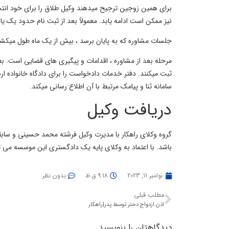
برای همین زوجین ترجیح میدهند وکیل طلاق را برای خود انتخ
نیز ممکن است ادامه یابد. معمولاً بعد از ثبت نام حدود یک یا دو ماه بعد نوبت ج
جلسات مشاوره که به پایان برسد ، بیش از یک ماه طول میکش
مرحله بعد از مشاوره ، اقدامات و پیگیری های قضایی است. ب
ثبت میکنند. دفتر خدمات دادخواست را برای دادگاه خانواده ار
سامانه ثنا و پیامک مرتبط با آن اطلاع رسانی میکند.
دریافت وکیل
گروه وکلای راهکار با مدیرت وکیل فرشته محمد حسینی و سا
باشد. با اعتماد به وکلای پایه یک دادگستری این موسسه می تو
نوامبر 11, 2023
9:18 ق.ظ
بدون نظر
مطلب قبلی
اذن ازدواج دختر توسط پدر|راهکار
دیدگاهتان را بنویسید