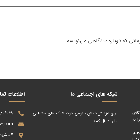
زمانی که دوباره دیدگاهی می‌نویسم.
شبکه های اجتماعی ما
اطلاعات تم
کلای
0806049
برای افزایش دانش حقوقی خود، شبکه های اجتماعی
 به
ما را دنبال کنید
aw.com
ملا
* مشهد