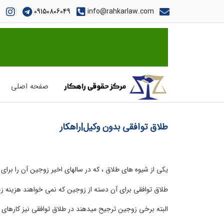
09150806049
info@rahkarlaw.com
صفحه اصلی
طلاق توافقی بدون وکیل|راهکار
یکی از شیوه های طلاق ، که در سالهای اخیر زوجین آن را برای
طلاق توافقی برای آن دسته از زوجین که نمی خواهند هزینه زی
البته برخی زوجین ترجیح میدهند در طلاق توافقی نیز کارهای او