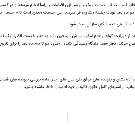
اب کنند . در این صورت ، وکیل بیشتر این اقدامات را راساً انجام میدهد و در 
لسه مشاوره فرا میرسد. این جلسات ممکن است تا ۸ جلسه، با توجه به نظر کارشناس تشکیل ‌شود.
د تا گواهی عدم امکان سازش صادر شود.
عد از دریافت گواهی عدم امکان سازش ، زوجین باید به دفتر خدمات الکترونیک ق
سال میکند. دفتر شعبه دادگاه رسیدگی کننده ، حدود دو تا سه ماه بعد را برای تار
بقه درخشان و پرونده های موفق طی سال های اخیر آماده بررسی پرونده های ق
انید از استیفای کامل حقوق قانونی خود اطمینان خاطر داشته باشید.