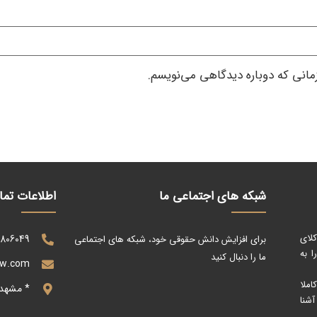
زمانی که دوباره دیدگاهی می‌نویسم.
شبکه های اجتماعی ما
اطلاعات تم
کلای
0806049
برای افزایش دانش حقوقی خود، شبکه های اجتماعی
 به
ما را دنبال کنید
aw.com
ملا
* مشهد
آشنا