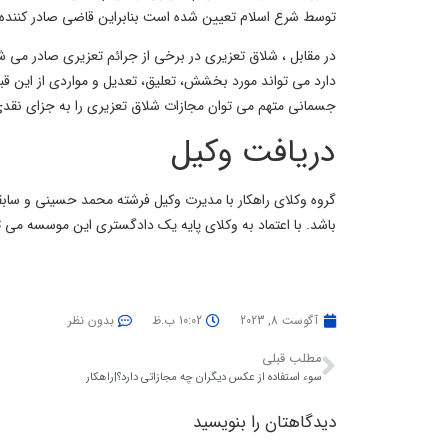
توسط شرع اسلام تعیین شده است بنابراین قاضی صادر کننده حکم
در مقابل ، شلاق تعزیری در برخی از جرائم تعزیری صادر می شود
دارد می تواند مورد بخشش، تعلیق، تعدیل و مواردی از این ق
جسمانی متهم می توان مجازات شلاق تعزیری را به جزای نقدی
دریافت وکیل
گروه وکلای راهکار با مدیرت وکیل فرشته محمد حسینی و سا
باشد. با اعتماد به وکلای پایه یک دادگستری این موسسه می تو
آگوست 8, 2023
10:02 ب.ظ
بدون نظر
مطلب قبلی
سوء استفاده از عکس دیگران چه مجازاتی دارد؟|راهکار
دیدگاهتان را بنویسید