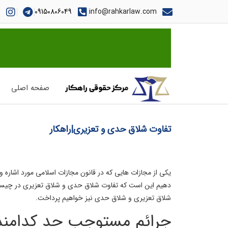
09150806049
info@rahkarlaw.com
صفحه اصلی
تفاوت شلاق حدی و تعزیری|راهکار
یکی از مجازات هایی که در قانون مجازات اسلامی مورد اشاره 
دهیم این است که تفاوت شلاق حدی و شلاق تعزیری در چیست؟ 
شلاق تعزیری و شلاق حدی نیز خواهیم پرداخت.
جرائم مستوجب حد کدامند