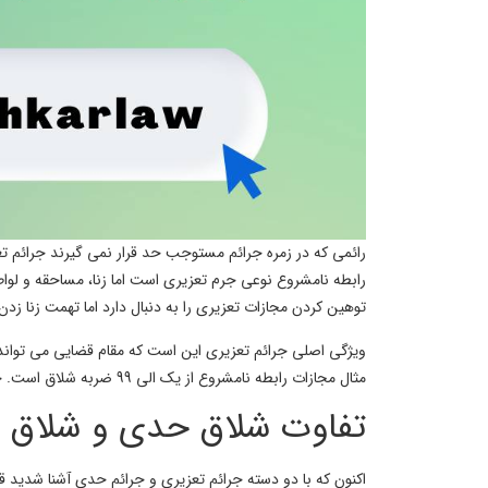
رائمی که در زمره جرائم مستوجب حد قرار نمی گیرند جرائم ت
رابطه نامشروع نوعی جرم تعزیری است اما زنا، مساحقه و ل
توهین کردن مجازات تعزیری را به دنبال دارد اما تهمت زنا زدن 
ویژگی اصلی جرائم تعزیری این است که مقام قضایی می تواند در
مثال مجازات رابطه نامشروع از یک الی 99 ضربه شلاق است. حال مقام قضایی می تواند میزان مجازات را یک یا 99 ضربه شلاق در نظر بگیرد. بنابراین در این زمینه هیچ اجباری ندارد.
تفاوت شلاق حدی و شلاق 
اکنون که با دو دسته جرائم تعزیری و جرائم حدی آشنا شدید 