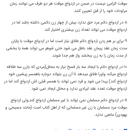
موقت الزامی نیست در ضمن در ازدواج موقت هر دو طرف می توانند زمان
مراودات خود را از قبل تعیین کنند.
8-در ازدواج دائم مرد حق ندارد بیش از چهار زن دائمی داشته باشد اما در
ازدواج موقت می تواند تعداد زن بیشتری اختیار کند.
9-برای بر هم زدن ازدواج دائم طلاق نیاز است اما در ازدواج موقت با پایان
مدت زمان عقد پیمان عقد باطل می شود حتی شوهر می تواند همه یا بخشی
از مدت زمان را به زن ببخشد واز هم جدا شوند.
10-در ازدواج دائم با ایجاد سه بار فسخ نیاز به محلل(مردی که بازن سه طلاقه
ازدواج میکند واورا طلاق میدهد تا آن زن بتواند دوباره باهمسر پیشین خود
ازدواج کند) پیدا می شود و فرد نمی تواند با همسر قبلی اش ازدواج کند اما در
ازدواج موقت تعدد عقد ایرادی ندارد و محلل ایجاد نمی شود.
11-در ازدواج دائم مسلمان نمى تواند با غیر مسلمان ازدواج کند,ولی ازدواج
موقت مرد مسلمان با زن غیر مسلمانى كه از اهل كتاب است (مانند مسیحى و
یهودى) مانعى ندارد.