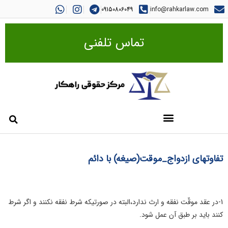
09150806049
info@rahkarlaw.com
تماس تلفنی
تفاوتهای ازدواج_موقت(صیغه) با دائم
1-در عقد موقّت نفقه و ارث ندارد،البته در صورتیکه شرط نفقه نکنند و اگر شرط
کنند باید بر طبق آن عمل شود.