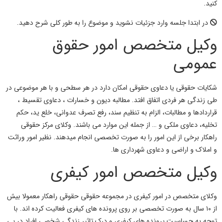
کنید.
در ابتدا جلسه وارد جزئیات نشوید و موضوع را به طور کلی شرح دهید.
وکیل متخصص امور حقوق
عمومی
شکایات حقوقی یا دعاوی حقوقی امکان دارد در هر سطحی و با هر موضوعی در
طی زندگی هر فردی اتفاق افتد. مطالبه دیون و خسارات ، دعاوی تقسیط ،
قراردادها و مطالبات، الزام به تنظیم سند، رفع تصرف عدوانی، خلع ید، حکم
تخلیه، دعاوی ملکی و … از جمله این موارد می باشند. وکلای مرکز حقوقی
راهکار برخی از این امور را به صورت تخصصی انجام میدهند. نظیر امور وراثت
و املاک و اراضی و دعاوی شهرداری ها.
وکیل متخصص امور کیفری
وکلای متخصص در امور کیفری در مجموعه حقوقی حقوقی راهکار معمولا بیش
از ۱۰ سال به صورت تخصصی بر روی پرونده های کیفری فعالیت کرده اند. با
توجه به حساسیت پرونده های کیفری و درک تاثیر زندگی شخصی افراد در پی