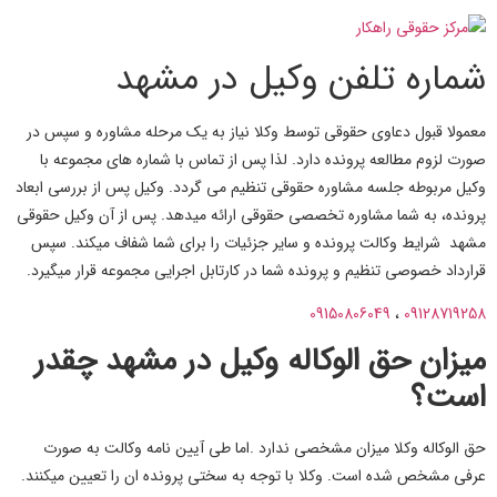
شماره تلفن وکیل در مشهد
معمولا قبول دعاوی حقوقی توسط وکلا نیاز به یک مرحله مشاوره و سپس در
صورت لزوم مطالعه پرونده دارد. لذا پس از تماس با شماره های مجموعه با
وکیل مربوطه جلسه مشاوره حقوقی تنظیم می گردد. وکیل پس از بررسی ابعاد
پرونده، به شما مشاوره تخصصی حقوقی ارائه میدهد. پس از آن وکیل حقوقی
مشهد شرایط وکالت پرونده و سایر جزئیات را برای شما شفاف میکند. سپس
قرارداد خصوصی تنظیم و پرونده شما در کارتابل اجرایی مجموعه قرار میگیرد.
09150806049
،
09128719258
میزان حق الوکاله وکیل در مشهد چقدر
است؟
حق الوکاله وکلا میزان مشخصی ندارد .اما طی آیین نامه وکالت به صورت
عرفی مشخص شده است. وکلا با توجه به سختی پرونده ان را تعیین میکنند.