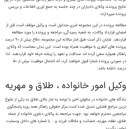
نتایج پرونده، وکلای دادیاران در چند جلسه به جمع اوری اطلاعات و بررسی
پرونده میپردازند.
مطالعه پرونده در این مجموعه امری متداول است و وکیل موظف است قبل از
امضای قرارداد وکالت، به شعبه رسیدگی، مراجعه و پرونده را مورد مطالعه
قراردهد. شایان ذکر است طبق امار سالانه این مجموعه، دفاع بیش از ۹۰ درصد
پرونده های کیفری با موفقیت همراه بوده است. این بدان معناست که وکلای
راهکار همواره سعی کرده اند صداقت و تعهد را پیشه حرفه خود قراردهند. لذا
در صورتی پرونده شمارا قبول خواهند کرد، که احتمال موفقیت بیش از ۵۰
درصد داشته باشد.
وکیل امور خانواده ، طلاق و مهریه
دادگاه های خانواده در سالهای اخیر با توجه به امار بالای طلاق به یکی از شلوغ
ترین مراجع قضایی تبدیل شده است.مرکز حقوقی راهکار همه روزه پاسخگوی
مراجعین محترم خواهد بود. جهت مراجعه به وکلای دعاوی خانواده از جمله
طلاق
،
نفقه
،
مهریه
،
حضانت و ملاقات فرزند
و … با شماره های داخل وبسایت
تماس بگیرید.