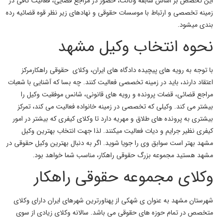
این تخصص بر اساس سابقه وکالت، حضور در مراجع قضایی، فعالیت کافی در
زمینه تخصصی و ارتباط با موسسات حقوقی و نهادهای زیر نظر قوه قضائیه رده
بندی میشود.
نحوه انتخاب وکیل مشهد
با توجه به رویه های پیچیده دادگاه های ایران، وکلای حقوقی راهکارمرکز
اعتقاد دارند، باید در زمینه تخصصی فعالیت کنند. چه بسا که آشنایی با شعبات
مراجع قضائی، قضات پرونده و رویه های قانونی، شانس موفقیت وکیل را
بیشتر می کند. وکیلی که تخصصی در زمینه
خانواده فعالیت می کند، تمرکز
بیشتری به پرونده های طلاق و مهریه دارد تا وکلای کیفری که بیشتر در امور
کیفری نظیر جرایم و دیات فعالیت میکنند. لذا جهت انتخاب بهترین وکیل
مشهد بهتر است سوابق وی را جویا شوید. اگر به دنبال بهترین وکیل حقوقی در
مشهد هستید مجموعه بزرگ حقوقی راهکار، مناسب شما خواهد بود.
وکلای مجموعه حقوقی راهکار
شهرستان مشهد به عنوان ی شهکی از پهناورترین شهرهای ایران دارای وکلای
متخصص در تمام حوزه های حقوقی می باشد. سالانه وکلای زیادی از سوی