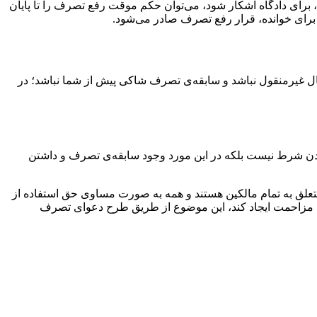
 عدوانی بودن تصرف یا هر یک از جرائم ذکر شده در ماده‌ی ۶۹۰ قانون مجازات اسلامی، برای دادگاه آشکار شود، می‌توان حکم موقت رفع تصرف را تا پایان
رای خوانده، قرار رفع تصرف صادر می‌شود.
مال غیرمنقول نباشد و سابقه‌ی تصرف شاکی پیش از شما نباشد؛ در
ودن شرط نیست بلکه در این مورد وجود سابقه‌ی تصرف و داشتن
متعلق به تمام مالکین هستند و همه به صورت مساوی حق استفاده از
ی آنها مزاحمت ایجاد کند، این موضوع از طریق طرح دعوای تصرف