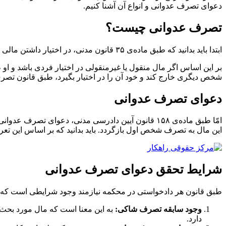
دعوای تصرف عدوانی و انواع آن آشنا کنیم.
تصرف عدوانی چیست؟
ابتدا باید بدانید که طبق ماده‌ی ۳۵ قانون مدنی، در اختیار داشتن مالی به عنوان مالکیت آن، دلیل بر مالک بودن شخص است، مگر اینکه خلاف آن در محکمه ثابت شود.
بر این اساس اگر مال منقول یا غیرمنقولی در اختیار فردی باشد و ا
شخص دیگری خارج کند و خود آن را در اختیار بگیرد، طبق قانون ت
دعوای تصرف عدوانی
امّا طبق ماده‌ی ۱۵۸ قانون آیین دادرسی مدنی، دعوا
این مال به تصرف شخص اول بازگردد. باید بدانید که بر اساس این ت
شرایط تحقق دعوای تصرف عدوانی
طبق قانون هر دادخواستی در محکمه نیازمند وجود شرایطی است که به
وجود سابقه تصرف شاکی:
به این معنا است که مال مورد بحث ب
دارد.