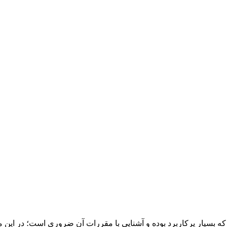
بسیار پرکاربرد بوده و آشنایی با مقررات آن ضروری است؛ در این مطل