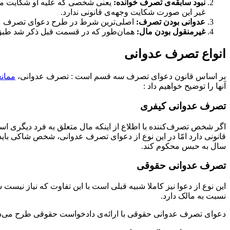
نبود سابقه‌ی تصرف خوانده:
یعنی شخصی که علیه او شکایت می‌ش
غیر این صورت شکایت وجهه‌ی قانونی ندارد.
عدوانی بودن تصرف:
اصلی‌ترین شرط در طرح دعوای تصرف عدوا
غیرمنقول بودن مال:
همان‌طور که در قسمت قبل ذکر شد طبق ما
انواع تصرف عدوانی
بر اساس قانون دعوای تصرف سه قسم است : تصرف عدوانی،
ممان
آنها را توضیح خواهیم داد :
تصرف عدوانی کیفری
اگر شخص تصرف‌کننده با اطلاع از اینکه مال متعلق به فرد دیگری ا
قانونی دارد امّا در این نوع از دعوای تصرف عدوانی، شخص شاکی باید ب
سال به حبس محکوم کند.
تصرف عدوانی حقوقی
این نوع از دعوا نیز کاملا شبیه قبلی است با این تفاوت که نیاز نی
نسبت به مالک دارد.
دعوای تصرف عدوانی حقوقی با ارائه‌ی دادخواست حقوقی طرح می‌شود 