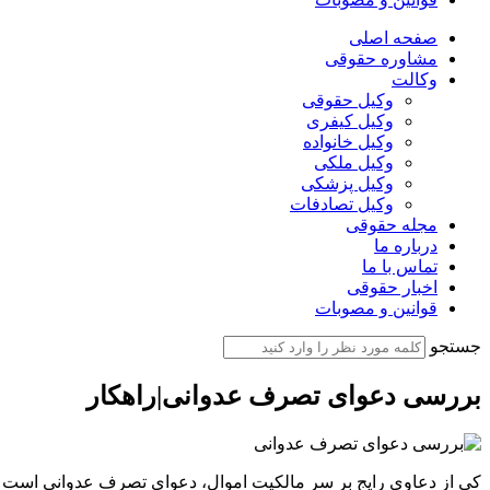
صفحه اصلی
مشاوره حقوقی
وکالت
وکیل حقوقی
وکیل کیفری
وکیل خانواده
وکیل ملکی
وکیل پزشکی
وکیل تصادفات
مجله حقوقی
درباره ما
تماس با ما
اخبار حقوقی
قوانین و مصوبات
جستجو
بررسی دعوای تصرف عدوانی|راهکار
کی از دعاوی رایج بر سر مالکیت اموال، دعوای تصرف عدوانی است که 