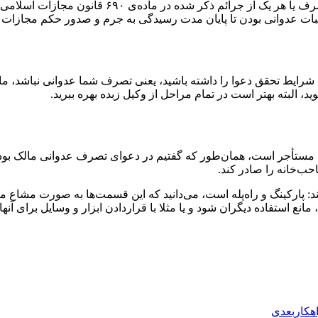
باید بدانید که اگر در حین مراحل رسیدگی به شکایت،
ت عدوانی بودن تا پایان مدت رسیدگی به جرم و صدور حکم مجازات ب
ید شرایط تحقق دعوا را داشته باشید، یعنی تصرف شما عدوانی نباشد، 
وید، البته بهتر است در تمام مراحل از وکیل زبده بهره ببرید.
لک مستأجر است، همان‌طور که گفتیم در دعوای تصرف عدوانی مالک ب
ب‌خانه را صادر کند.
د: پارکینگ و راه‌پله است، می‌دانید که این قسمت‌ها به صورت مشاع 
، مانع استفاده دیگران شود و یا مثلا با قراردادن ابزار و وسایل برا
هکار
بعدی