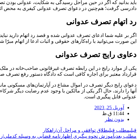
دادرسی گرفت؛ هم‌چنین در دعوای تصرف عدوانی کیفری به محض اثبا
رد اتهام تصرف عدوانی
اگر بر علیه شما ادعای تصرف عدوانی شده و قصد رد اتهام دارید نبا
این صورت می‌توانید با راه‌کارهای حقوقی و اثبات ادعا از اتهام مبرّا ش
دعاوی رایج تصرف عدوانی
یکی از موارد رایج در این رابطه تصرف غیرقانونی صاحب‌خانه در م
قرارداد معتبر برای اجاره کافی است که دادگاه دستور رفع تصرف صاح
دعوای رایج دیگر تصرف در اموال مشاع در آپارتمان‌های مسکونی مانن
آنها را دارند، حال اگر یکی از مالکین با وجود عدم رضایت دیگر شرکاء
عدوانی قابل پیگیری است.
آوریل 25, 2023
11:44 ق.ظ
بدون نظر
قبلی
مطلب قبلی
طلاق توافقی و مراحل آن|راهکار
مطلب بعدی
آموزش نحوه پیگیری اظهارنامه قضایی به وسیله کدملی|را