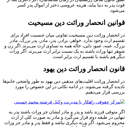
فوت پدر به دنیا بیاید، هزینه عروسی دختر از اموال پدر کسر
می‌شود.
قوانین انحصار وراثت دین مسیحیت
در انحصار وراثت دین مسیحیت تفاوتی میان جنسیت افراد برای
تقسیم ارث وجود ندارد. خواهر، برادر، پدر، مادر، پدر بزرگ، مادر
بزرگ، عمه، عمو، دایی، خاله همه به تساوی ارث می‌برند. اگر زن و
شوهر تنها وراث باشند به یک نسبت برابر ارث می‌برند. اگر وراث
دیگر هم باشند با تقسیم ارث برابر است.
قانون انحصار وراثت دین یهود
در انحصار وراثت اقلیت‌های مذهبی دین یهود به طور واضحی خانم‌ها
نادیده گرفته می‌شوند. در ادامه نکاتی در این خصوص را مورد
بررسی قرار می‌دهیم.
اگر متوفی فرزند باشد و پدر و مادر ایشان جز وراث باشند پدر به
تنهایی در طبقه دوم قرار می‌گیرد و مادر به صورت کلی از ارث
محروم می‌شود. اگر ورثه دیگری نباشد و فقط پدر و مادر جز وراث