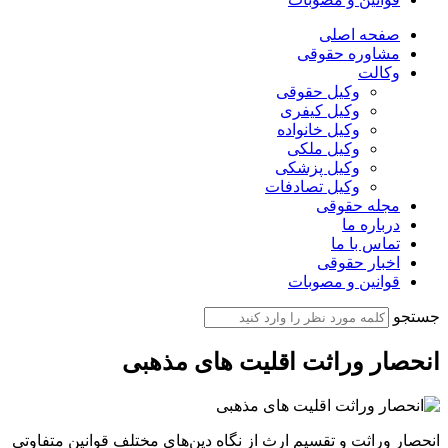
صفحه اصلی
مشاوره حقوقی
وکالت
وکیل حقوقی
وکیل کیفری
وکیل خانواده
وکیل ملکی
وکیل پزشکی
وکیل تصادفات
مجله حقوقی
درباره ما
تماس با ما
اخبار حقوقی
قوانین و مصوبات
جستجو
انحصار وراثت اقلیت‌ های مذهبی
انحصار وراثت و تقسیم ارث از نگاه دین‌های مختلف قوانین متفاوتی