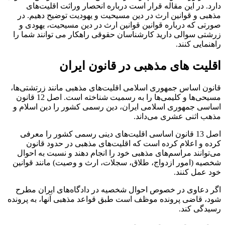
دارد. در این مقاله قرار است درباره انحصار وراثت اقلیت‌های
مذهبی و قوانین ارث در دین مسیحیت و یهودیت توضیح دهیم. در
صورتی که درباره قوانین قوانین ارث در دین مسیحیت، یهودی و
زرشتی سوالی دارید کارشناسان حقوقی راهکار می توانند شما را
راهنمایی کنند.
اقلیت های مذهبی در قانون ایران
قانون اساس جمهوری اسلامی اقلیت‌های مذهبی مانند زرتشتی‌ها،
مسیحی‌ها و کلیمی‌ها را به رسمیت شناخته است. اصل 12 قانون
اساسی جمهوری اسلامی ایران، دین رسمی کشور را دین اسلام و
مذهب اثنی عشری می‌داند.
اصل 13 قانون اساسی اقلیت‌های دینی رسمی کشور را معرفی
کرده و اعلام کرده است که اقلیت‌های مذهبی در حدود قانون
می‌توانند مراسم‌های مذهبی خود را انجام دهند و نسبت به احوال
شخصیه (امور ازدواج، طلاق، سجلات، ارث و وصیت) مانند قوانین
خود عمل کنند.
اگر دعاوی در خصوص احوال شخصیه در دادگاه‌های ایران مطرح
شود، قاضی پرونده موظف است طبق قواعد مذهبی آنها، به پرونده
رسیدگی کند.