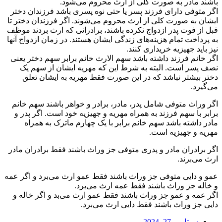
باشند مادر به صورت کلی از ارث محروم می‌شود.
اگر متوفی دارای فرزند پسر یا حتی نوه پسری باشد فرزندان دختر
ایشان به صورت کلی از ارث محروم می‌شوند. اگر فرزندان دختر تا
قبل از فوت پدر ازدواج نکرده باشند، برادرانی که ارث بردند موظف
به پرداخت تمام هزینه‌های زندگی ایشان هستند. در زمان ازدواج آنها
نیز باید جهیزیه خریداری کنند.
اگر خانم فرزند داشته باشد سهم الارث خانم برابر سهم دختر یعنی
نصف پسر است. البته به شرط این که مهریه ایشان از سهم یک
دختر بیشتر نباشد که در این صورت فقط مهریه به ایشان تعلق
می‌گیرد.
اگر وراث متوفی شامل پدر، مادر، برادر و خواهر باشند سهم خانم
برابر با سهم فرزند به همراه مهریه و جهیزیه خود است. اگر پدر و
مادر داشته باشد سهم خانم برابر با یک چهارم ماترک به همراه
مهریه و جهیزیه است.
اگر برادران مادر و پدری متوفی جز وراث باشند فقط برادران مادر
ارث می‌برند.
عمو و دایی متوفی جز وراث باشند فقط عمو ارث می‌برد و اگر عمه
و خاله جز وراث باشند فقط عمه ارث می‌برد.
اگر عمه و عمو جز وراث باشند فقط عمو ارث می‌بد و اگر خاله و
دایی جز وراث باشند فقط دایی ارث می‌برد.
سپتامبر 27, 2024