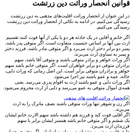
قوانین انحصار وراثت دین زرتشت
در این عنوان از انحصار وراثت اقلیت‌های مذهبی به دین زرتشت
رسیدگی می‌کنیم. در ادامه به نکاتی از انحصار وراثت دین زرتشت
رسیدگی می‌کنیم.
اگر خانم و آقایی در یک حادثه هر دو یا یکی از آنها فوت کنند تقسیم
ارث بین آنها بر اساس جنسیت متفاوت است. اگر متوفی پدر باشد،
پسر دو برابر دختر ارث می‌برد و اگر متوفی مادر باشد، فرزند دختر
و پسر به تساوی ارث می‌برند.
اگر وراث خواهر و برادر متوفی باشند و متوفی آقا باشد، سهم
برادران متوفی دو برابر خواهران است. اگر متوفی خانم باشد سهم
خواهر و برادران متوفی برابر است. این اصل زمانی که وراث دایی،
خاله، عمه و عمو باشند نیز اجرا می‌شود.
اگر وراث دایی و عمو باشند ارث به اقوام پدری می‌رسد. یعنی
همه‌ی اموال متوفی به عمو می‌رسد و دایی از ارث محروم می‌شود.
اگر زن و شوهر تنها وراث متوفی باشند نصف ماترک را به ارث
می‌برند.
اگر آقایی فوت کند و فرزند هم داشته باشد سهم الارث خانم ایشان
یک ششم و اگر متوفی خانم باشد همسر ایشان برابر با سهم
فرزندان ارث می‌برد.
طبق قانون مدنی زرتشتیان در زمان ساسانیان، اگر دختری بعد از