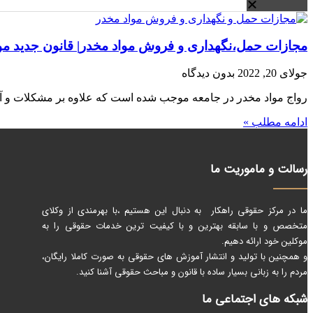
مجازات حمل،نگهداری و فروش مواد مخدر| قانون جدید مواد مخدر 1401| مرکز ح
جولای 20, 2022
بدون دیدگاه
رواج مواد مخدر در جامعه موجب شده است که علاوه بر مشکلات و آسی
ادامه مطلب »
رسالت و ماموریت ما
ما در مرکز حقوقی راهکار به دنبال این هستیم ،با بهرمندی از وکلای
متخصص و با سابقه بهترین و با کیفیت ترین خدمات حقوقی را به
موکلین خود ارائه دهیم.
و همچنین با تولید و انتشار آموزش های حقوقی به صورت کاملا رایگان،
مردم را به زبانی بسیار ساده با قانون و مباحث حقوقی آشنا کنید.
شبکه های اجتماعی ما