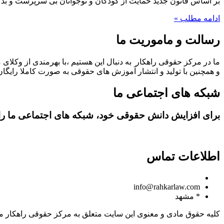
بر اساس قانون جدید حمایت از کودکان و نوجوانان بی‌ سرپرست و بد سرپرست مصوب ۱۳۹۲ امکان بر عهده گرفتن 
ادامه مطلب »
رسالت و ماموریت ما
ما در مرکز حقوقی راهکار به دنبال این هستیم ،با بهرمندی از وکلای 
و همچنین با تولید و انتشار آموزش های حقوقی به صورت کاملا رایگان،
شبکه های اجتماعی ما
برای افزایش دانش حقوقی خود، شبکه های اجتماعی ما را د
اطلاعات تماس
09150806049
info@rahkarlaw.com
* مشهد
کلیه حقوق مادی و معنوی این سایت متعلق به مرکز حقوقی راهکار م