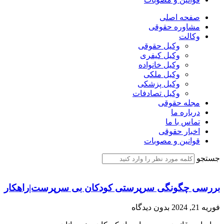
صفحه اصلی
مشاوره حقوقی
وکالت
وکیل حقوقی
وکیل کیفری
وکیل خانواده
وکیل ملکی
وکیل پزشکی
وکیل تصادفات
مجله حقوقی
درباره ما
تماس با ما
اخبار حقوقی
قوانین و مصوبات
جستجو
بررسی چگونگی سرپرستی کودکان بی سرپرست|راهکار
فوریه 21, 2024
بدون دیدگاه