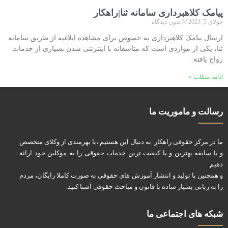
پیامک کلاهبرداری سامانه ثنا|راهکار
جولای 5, 2023
بدون دیدگاه
ارسال پیامک کلاهبرداری به خصوص برای مشاهده ابلاغیه از طریق سامانه
ثنا، یکی از مواردی است که متاسفانه با اینترنتی شدن بسیاری از خدمات
رواج یافته
ادامه مطلب »
رسالت و ماموریت ما
ما در مرکز حقوقی راهکار به دنبال این هستیم ،با بهرمندی از وکلای متخصص
و با سابقه بهترین و با کیفیت ترین خدمات حقوقی را به موکلین خود ارائه
دهیم.
و همچنین با تولید و انتشار آموزش های حقوقی به صورت کاملا رایگان، مردم
را به زبانی بسیار ساده با قانون و مباحث حقوقی آشنا کنید.
شبکه های اجتماعی ما