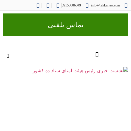
09150806049
info@rahkarlaw.com
تماس تلفنی