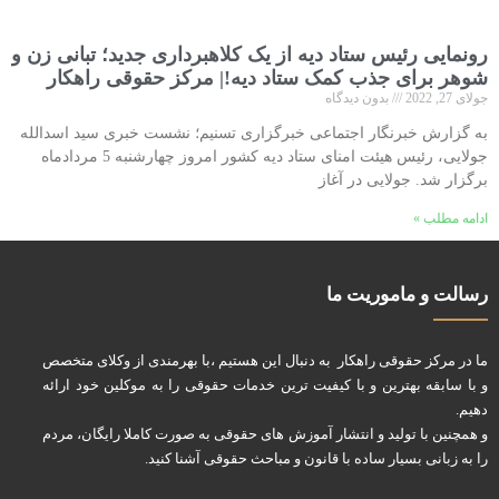
رونمایی رئیس ستاد دیه از یک کلاهبرداری جدید؛ تبانی زن و
شوهر برای جذب کمک ستاد دیه!| مرکز حقوقی راهکار
جولای 27, 2022
بدون دیدگاه
به گزارش خبرنگار اجتماعی خبرگزاری تسنیم؛ نشست خبری سید اسدالله
جولایی، رئیس هیئت امنای ستاد دیه کشور امروز چهارشنبه 5 مردادماه
برگزار شد. جولایی در آغاز
ادامه مطلب »
رسالت و ماموریت ما
ما در مرکز حقوقی راهکار به دنبال این هستیم ،با بهرمندی از وکلای متخصص
و با سابقه بهترین و با کیفیت ترین خدمات حقوقی را به موکلین خود ارائه
دهیم.
و همچنین با تولید و انتشار آموزش های حقوقی به صورت کاملا رایگان، مردم
را به زبانی بسیار ساده با قانون و مباحث حقوقی آشنا کنید.