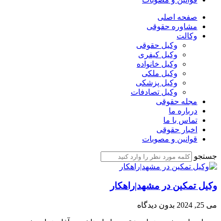
صفحه اصلی
مشاوره حقوقی
وکالت
وکیل حقوقی
وکیل کیفری
وکیل خانواده
وکیل ملکی
وکیل پزشکی
وکیل تصادفات
مجله حقوقی
درباره ما
تماس با ما
اخبار حقوقی
قوانین و مصوبات
جستجو
وکیل تمکین در مشهد|راهکار
می 25, 2024
بدون دیدگاه