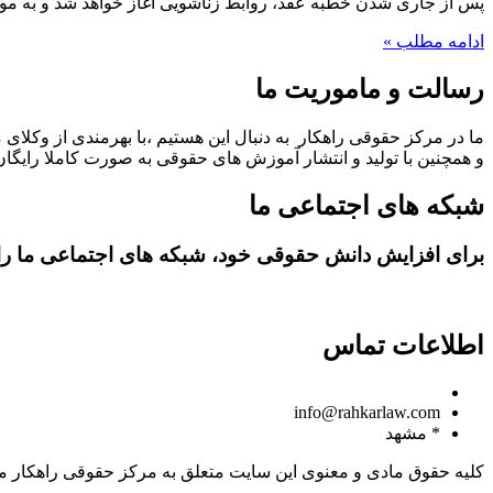
پس از جاری شدن خطبه عقد، روابط زناشویی آغاز خواهد شد و به م
ادامه مطلب »
رسالت و ماموریت ما
ما در مرکز حقوقی راهکار به دنبال این هستیم ،با بهرمندی از وکلای 
و همچنین با تولید و انتشار آموزش های حقوقی به صورت کاملا رایگان،
شبکه های اجتماعی ما
برای افزایش دانش حقوقی خود، شبکه های اجتماعی ما را د
اطلاعات تماس
09150806049
info@rahkarlaw.com
* مشهد
کلیه حقوق مادی و معنوی این سایت متعلق به مرکز حقوقی راهکار م