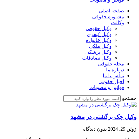
صفحه اصلی
مشاوره حقوقی
وکالت
وکیل حقوقی
وکیل کیفری
وکیل خانواده
وکیل ملکی
وکیل پزشکی
وکیل تصادفات
مجله حقوقی
درباره ما
تماس با ما
اخبار حقوقی
قوانین و مصوبات
جستجو
وکیل چک برگشتی در مشهد
ژوئن 29, 2024
بدون دیدگاه