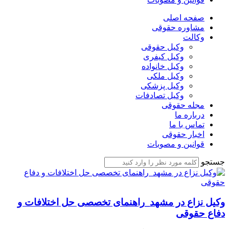
صفحه اصلی
مشاوره حقوقی
وکالت
وکیل حقوقی
وکیل کیفری
وکیل خانواده
وکیل ملکی
وکیل پزشکی
وکیل تصادفات
مجله حقوقی
درباره ما
تماس با ما
اخبار حقوقی
قوانین و مصوبات
جستجو
وکیل نزاع در مشهد_راهنمای تخصصی حل اختلافات و
دفاع حقوقی