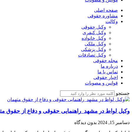
صفحه اصلی
مشاوره حقوقی
وکالت
وکیل حقوقی
وکیل کیفری
وکیل خانواده
وکیل ملکی
وکیل پزشکی
وکیل تصادفات
مجله حقوقی
درباره ما
تماس با ما
اخبار حقوقی
قوانین و مصوبات
جستجو
وکیل لواط در مشهد_راهنمایی حقوقی و دفاع از حقوق مت
دسامبر 15, 2024
بدون دیدگاه