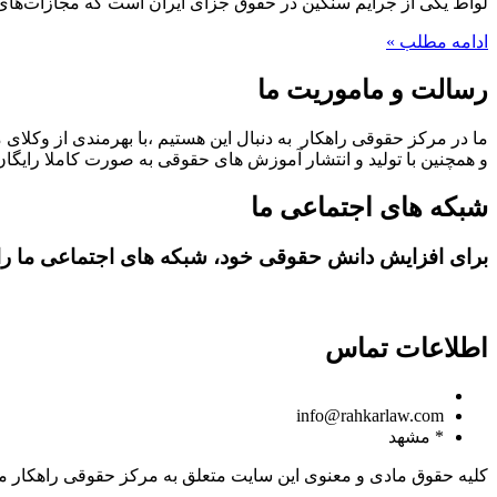
لواط یکی از جرایم سنگین در حقوق جزای ایران است که مجازات‌های
ادامه مطلب »
رسالت و ماموریت ما
ما در مرکز حقوقی راهکار به دنبال این هستیم ،با بهرمندی از وکلای 
و همچنین با تولید و انتشار آموزش های حقوقی به صورت کاملا رایگان،
شبکه های اجتماعی ما
برای افزایش دانش حقوقی خود، شبکه های اجتماعی ما را د
اطلاعات تماس
09150806049
info@rahkarlaw.com
* مشهد
کلیه حقوق مادی و معنوی این سایت متعلق به مرکز حقوقی راهکار م