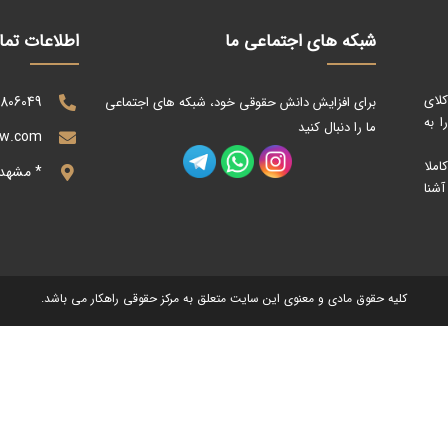
شبکه های اجتماعی ما
اطلاعات تم
کلای
0806049
برای افزایش دانش حقوقی خود، شبکه های اجتماعی
 به
ما را دنبال کنید
aw.com
ملا
* مشهد
آشنا
کلیه حقوق مادی و معنوی این سایت متعلق به مرکز حقوقی راهکار می باشد.