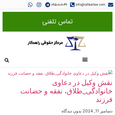
09150806049
info@rahkarlaw.com
تماس تلفنی
نقش وکیل در دعاوی
خانوادگی_طلاق، نفقه و حضانت
فرزند
دسامبر 11, 2024
بدون دیدگاه