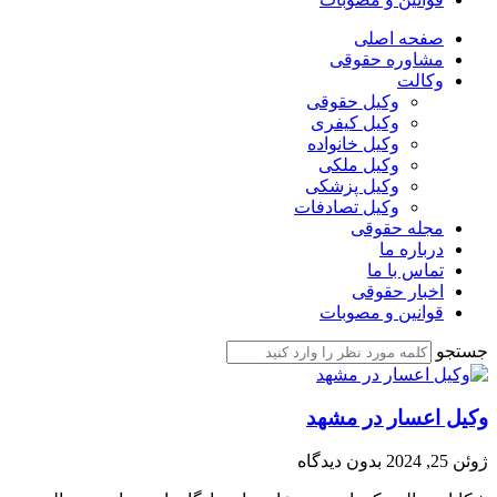
صفحه اصلی
مشاوره حقوقی
وکالت
وکیل حقوقی
وکیل کیفری
وکیل خانواده
وکیل ملکی
وکیل پزشکی
وکیل تصادفات
مجله حقوقی
درباره ما
تماس با ما
اخبار حقوقی
قوانین و مصوبات
جستجو
وکیل اعسار در مشهد
ژوئن 25, 2024
بدون دیدگاه