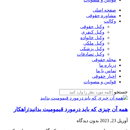
صفحه اصلی
مشاوره حقوقی
وکالت
وکیل حقوقی
وکیل کیفری
وکیل خانواده
وکیل ملکی
وکیل پزشکی
وکیل تصادفات
مجله حقوقی
درباره ما
تماس با ما
اخبار حقوقی
قوانین و مصوبات
جستجو
همه آن چیزی که باید درمورد قیمومیت بدانید|راهکار
آوریل 23, 2023
بدون دیدگاه