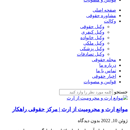
صفحه اصلی
مشاوره حقوقی
وکالت
وکیل حقوقی
وکیل کیفری
وکیل خانواده
وکیل ملکی
وکیل پزشکی
وکیل تصادفات
مجله حقوقی
درباره ما
تماس با ما
اخبار حقوقی
قوانین و مصوبات
جستجو
موانع ارث و محرومیت از ارث | مرکز حقوقی راهکار
ژوئن 10, 2022
بدون دیدگاه