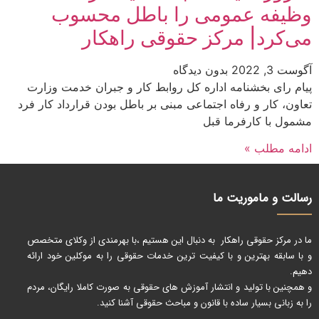
وظیفه عمومی را باطل محسوب
می‌کرد| مرکز حقوقی راهکار
آگوست 3, 2022
بدون دیدگاه
پیام رای بخشنامه اداره کل روابط کار و جبران خدمت وزارت
تعاون، کار و رفاه اجتماعی مبنی بر باطل بودن قرارداد کار فرد
مشمول با کارفرما قبل
ادامه مطلب »
رسالت و ماموریت ما
ما در مرکز حقوقی راهکار به دنبال این هستیم ،با بهرمندی از وکلای متخصص
و با سابقه بهترین و با کیفیت ترین خدمات حقوقی را به موکلین خود ارائه
دهیم.
و همچنین با تولید و انتشار آموزش های حقوقی به صورت کاملا رایگان، مردم
را به زبانی بسیار ساده با قانون و مباحث حقوقی آشنا کنید.