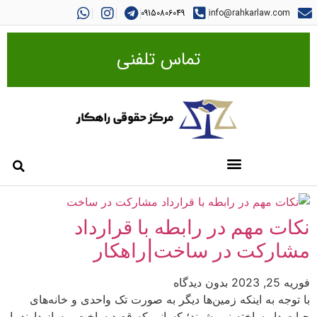
09150806049
info@rahkarlaw.com
تماس تلفنی
نکات مهم در رابطه با قرارداد
مشارکت در ساخت|راهکار
فوریه 25, 2023
بدون دیدگاه
با توجه به اینکه زمین‌ها دیگر به صورت تک واحدی و خانه‌های
حیات دار ساخته نمی‌شوند؛ کسانی که قصد ساخت و ساز دارند با