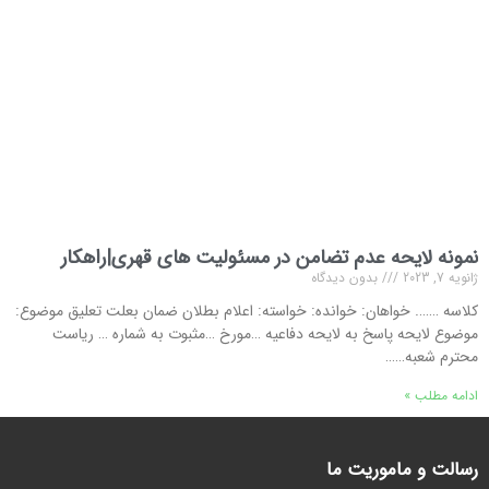
نمونه لایحه عدم تضامن در مسئولیت های قهری|راهکار
ژانویه 7, 2023
بدون دیدگاه
کلاسه ……. خواهان: خوانده: خواسته: اعلام بطلان ضمان بعلت تعلیق موضوع:
موضوع لایحه پاسخ به لایحه دفاعیه …مورخ …مثبوت به شماره … ریاست
محترم شعبه……
ادامه مطلب »
رسالت و ماموریت ما