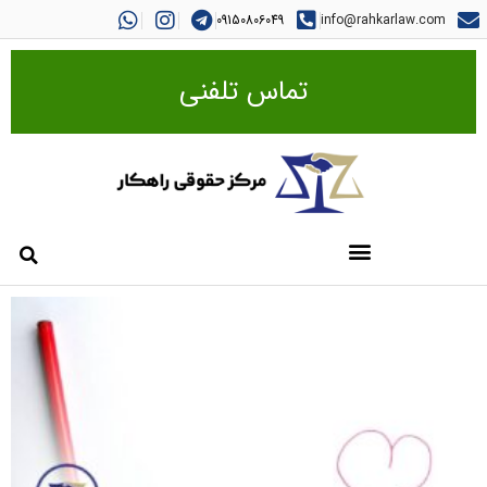
09150806049
info@rahkarlaw.com
تماس تلفنی