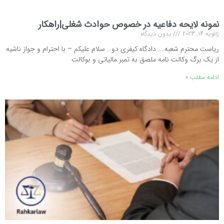
نمونه لایحه دفاعیه در خصوص حوادث شغلی|راهکار
ژانویه 14, 2023
بدون دیدگاه
ریاست محترم شعبه…. دادگاه کیفری دو… سلام علیکم – با احترام و جواز ناشیه
از یک برگ وکالت نامه ملصق به تمبر مالیاتی و بوکالت
ادامه مطلب »