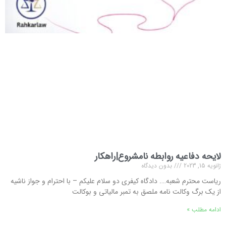
لایحه دفاعیه روابطه نامشروع|راهکار
ژانویه 15, 2023
بدون دیدگاه
ریاست محترم شعبه…. دادگاه کیفری دو سلام علیکم – با احترام و جواز ناشیه
از یک برگ وکالت نامه ملصق به تمبر مالیاتی و بوکالت
ادامه مطلب »