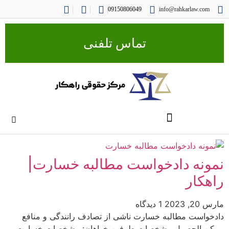
09150806049
info@rahkarlaw.com
تماس تلفنی
نمونه دادخواست مطالبه خسارت|
راهکار
مارس 20, 2023
1 دیدگاه
دادخواست مطالبه خسارت ناشی از تصادف رانندگی و منافع
ممكن الحصول مشخصات طرفین خواهان: مشخصات خسارت