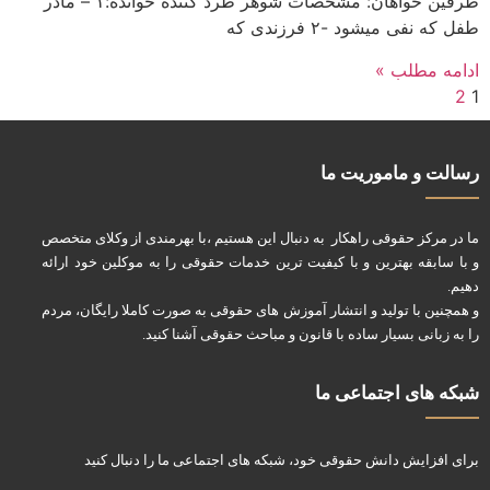
طرفین خواهان: مشخصات شوهر طرد کننده خوانده:۱ – مادر
طفل که نفی میشود -۲ فرزندی که
ادامه مطلب »
2
1
رسالت و ماموریت ما
ما در مرکز حقوقی راهکار به دنبال این هستیم ،با بهرمندی از وکلای متخصص
و با سابقه بهترین و با کیفیت ترین خدمات حقوقی را به موکلین خود ارائه
دهیم.
و همچنین با تولید و انتشار آموزش های حقوقی به صورت کاملا رایگان، مردم
را به زبانی بسیار ساده با قانون و مباحث حقوقی آشنا کنید.
شبکه های اجتماعی ما
برای افزایش دانش حقوقی خود، شبکه های اجتماعی ما را دنبال کنید