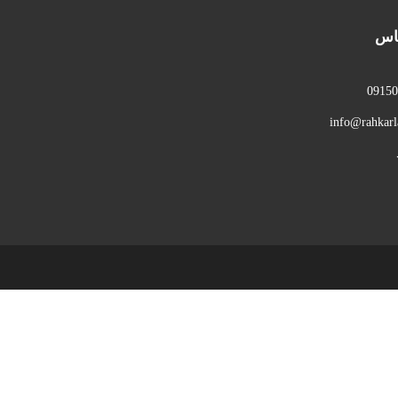
ماس
0915
info@rahkar