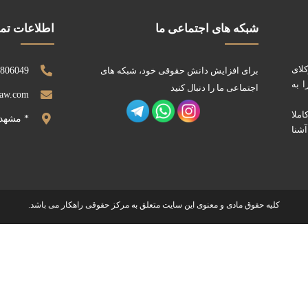
شبکه های اجتماعی ما
اطلاعات ت
کلای
برای افزایش دانش حقوقی خود، شبکه های
0806049
 به
اجتماعی ما را دنبال کنید
law.com
ملا
* مشهد
آشنا
کلیه حقوق مادی و معنوی این سایت متعلق به مرکز حقوقی راهکار می باشد.