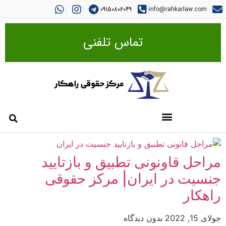
09150806049
info@rahkarlaw.com
تماس تلفنی
مراحل قاونونی تطبیق و بازتایید
جنسیت در ایران| مرکز حقوقی
راهکار
جولای 15, 2022
بدون دیدگاه