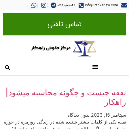
09150806049
info@rahkarlaw.com
تماس تلفنی
نفقه چیست و چگونه محاسبه میشود|
راهکار
سپتامبر 15, 2023
بدون دیدگاه
نفقه یکی از کلمات بیشتر شنیده شده در زندگی روزمره در حوزه
حقوقی است. اگر اطلاعات مختصری هم داشته باشید احتمالا می