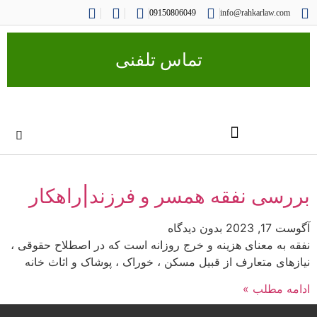
09150806049
info@rahkarlaw.com
تماس تلفنی
بررسی نفقه همسر و فرزند|راهکار
آگوست 17, 2023
بدون دیدگاه
نفقه به معنای هزینه و خرج روزانه است که در اصطلاح حقوقی ،
نیازهای متعارف از قبیل مسکن ، خوراک ، پوشاک و اثاث خانه
ادامه مطلب »