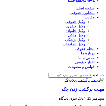
صفحه اصلی
مشاوره حقوقی
وکالت
وکیل حقوقی
وکیل کیفری
وکیل خانواده
وکیل ملکی
وکیل پزشکی
وکیل تصادفات
مجله حقوقی
درباره ما
تماس با ما
اخبار حقوقی
قوانین و مصوبات
جستجو
مهلت برگشت زدن چک
سپتامبر 25, 2024
بدون دیدگاه