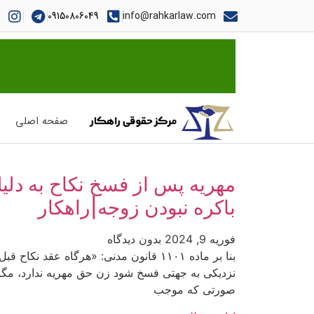
09150806049
info@rahkarlaw.com
صفحه اصلی
مهریه پس از فسخ نکاح به دلی
باکره نبودن زوجه|راهکار
فوریه 9, 2024
بدون دیدگاه
بنا بر ماده ۱۱۰۱ قانون مدنی: «هرگاه عقد نکاح قبل
نزدیکی به جهتی فسخ شود زن حق مهریه ندارد، مگر
صورتی که موجب