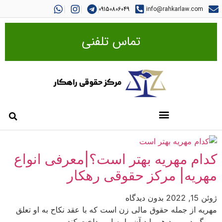
09150806049
info@rahkarlaw.com
تماس تلفنی
کدام مهریه بهتر است؟|معرفی انواع
مهریه| مرکز حقوقی رهکار
ژوئن 15, 2022
بدون دیدگاه
مهریه از جمله حقوق مالی زن است که با عقد نکاح به او تعلق
می گیرد و مرد هم باید آن را به او پرداخت کند