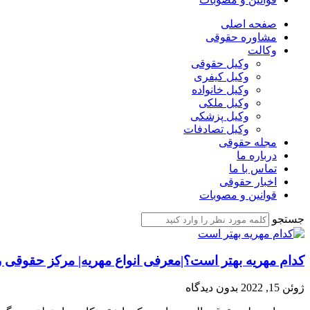
صفحه اصلی
مشاوره حقوقی
وکالت
وکیل حقوقی
وکیل کیفری
وکیل خانواده
وکیل ملکی
وکیل پزشکی
وکیل تصادفات
مجله حقوقی
درباره ما
تماس با ما
اخبار حقوقی
قوانین و مصوبات
جستجو
کدام مهریه بهتر است؟|معرفی انواع مهریه| مرکز حقوقی ر
ژوئن 15, 2022
بدون دیدگاه