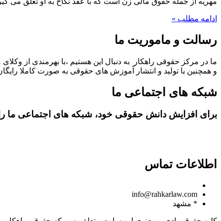
مهریه از جمله حقوق مالی زن است که با عقد نکاح به او تعلق می گیرد 
ادامه مطلب »
رسالت و ماموریت ما
ما در مرکز حقوقی راهکار به دنبال این هستیم ،با بهرمندی از وکلای 
و همچنین با تولید و انتشار آموزش های حقوقی به صورت کاملا رایگان،
شبکه های اجتماعی ما
برای افزایش دانش حقوقی خود، شبکه های اجتماعی ما را د
اطلاعات تماس
09150806049
info@rahkarlaw.com
* مشهد
کلیه حقوق مادی و معنوی این سایت متعلق به مرکز حقوقی راهکار م