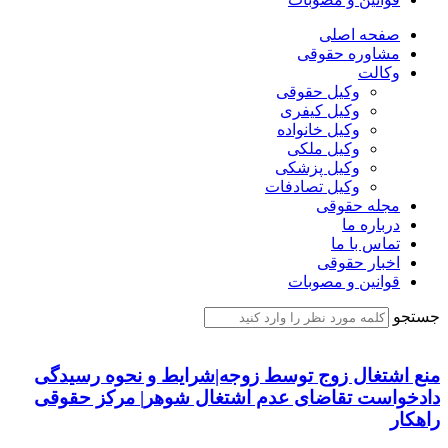
صفحه اصلی
مشاوره حقوقی
وکالت
وکیل حقوقی
وکیل کیفری
وکیل خانواده
وکیل ملکی
وکیل پزشکی
وکیل تصادفات
مجله حقوقی
درباره ما
تماس با ما
اخبار حقوقی
قوانین و مصوبات
جستجو
منع اشتغال زوج توسط زوجه|شرایط و نحوه رسیدگی
دادخواست تقاضای عدم اشتغال شوهر| مرکز حقوقی
راهکار