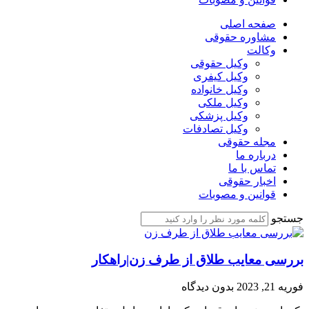
صفحه اصلی
مشاوره حقوقی
وکالت
وکیل حقوقی
وکیل کیفری
وکیل خانواده
وکیل ملکی
وکیل پزشکی
وکیل تصادفات
مجله حقوقی
درباره ما
تماس با ما
اخبار حقوقی
قوانین و مصوبات
جستجو
بررسی معایب طلاق از طرف زن|راهکار
فوریه 21, 2023
بدون دیدگاه