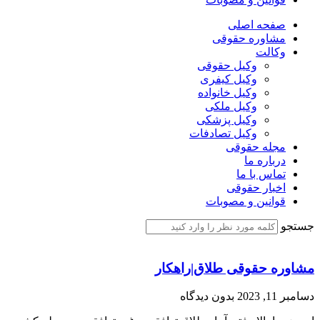
صفحه اصلی
مشاوره حقوقی
وکالت
وکیل حقوقی
وکیل کیفری
وکیل خانواده
وکیل ملکی
وکیل پزشکی
وکیل تصادفات
مجله حقوقی
درباره ما
تماس با ما
اخبار حقوقی
قوانین و مصوبات
جستجو
مشاوره حقوقی طلاق|راهکار
دسامبر 11, 2023
بدون دیدگاه