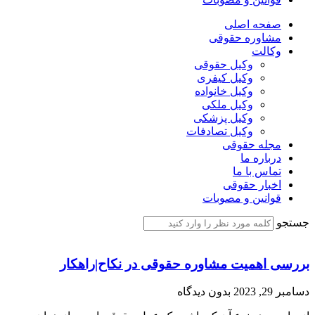
صفحه اصلی
مشاوره حقوقی
وکالت
وکیل حقوقی
وکیل کیفری
وکیل خانواده
وکیل ملکی
وکیل پزشکی
وکیل تصادفات
مجله حقوقی
درباره ما
تماس با ما
اخبار حقوقی
قوانین و مصوبات
جستجو
بررسی اهمیت مشاوره حقوقی در نکاح|راهکار
دسامبر 29, 2023
بدون دیدگاه